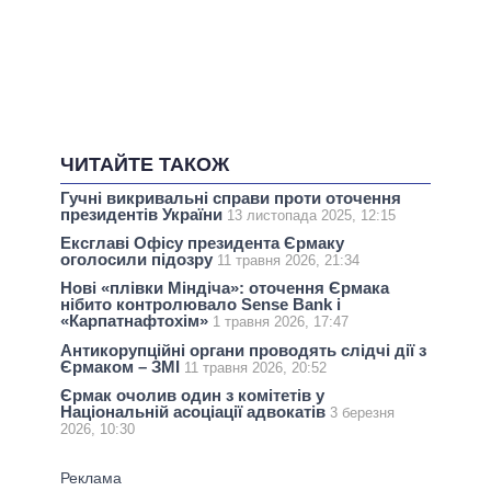
ЧИТАЙТЕ ТАКОЖ
Гучні викривальні справи проти оточення
президентів України
13 листопада 2025, 12:15
Ексглаві Офісу президента Єрмаку
оголосили підозру
11 травня 2026, 21:34
Нові «плівки Міндіча»: оточення Єрмака
нібито контролювало Sense Bank і
«Карпатнафтохім»
1 травня 2026, 17:47
Антикорупційні органи проводять слідчі дії з
Єрмаком – ЗМІ
11 травня 2026, 20:52
Єрмак очолив один з комітетів у
Національній асоціації адвокатів
3 березня
2026, 10:30