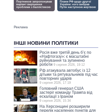
ІНШІ НОВИНИ ПОЛІТИКИ
Росія вже третій день б’є по
«Нафтогазу»: є масштабні
руйнування та зупинено
роботи
9 серпня 2026, 19:12
Рф атакувала автобус із 12
дітьми та рятувальників під час
повторних ударів
9 серпня 2026, 17:19
Головний генерал США
застеріг команду Трампа від
ескалації з Іраном
9 серпня 2026, 15:34
На Херсонщині розширили
перелік населених пунктів для