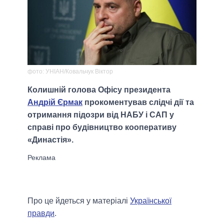
фото: УНІАН/Ковальчук Віктор
Колишній голова Офісу президента
Андрій Єрмак
прокоментував слідчі дії та
отримання підозри від НАБУ і САП у
справі про будівництво кооперативу
«Династія».
Про це йдеться у матеріалі
Української
правди
.