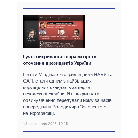
Гучні викривальні справи проти
оточення президентів України
Плівки Міндіча, які оприлюднили НАБУ та
САП, стали одним з найбільших
корупційних скандалів за період
незалежної України. Які викриття та
обвинувачення передували йому за часів
попередників Володимира Зеленського –
на інфографіці.
13 листопада 2025, 12:15