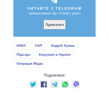
ЧИТАЙТЕ У TELEGRAM
найважливіше від «Слово і діло»
Підписатися
НАБУ
САП
Андрій Єрмак
Підозра
Корупція в Україні
Операція Мідас
Поділитися: