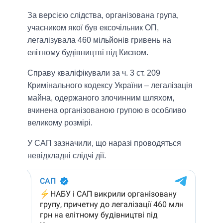
За версією слідства, організована група,
учасником якої був ексочільник ОП,
легалізувала 460 мільйонів гривень на
елітному будівництві під Києвом.
Справу кваліфікували за ч. 3 ст. 209
Кримінального кодексу України – легалізація
майна, одержаного злочинним шляхом,
вчинена організованою групою в особливо
великому розмірі.
У САП зазначили, що наразі проводяться
невідкладні слідчі дії.