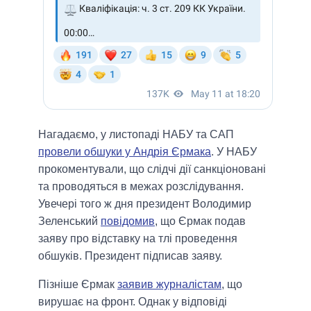
Нагадаємо, у листопаді НАБУ та САП
провели обшуки у Андрія Єрмака
. У НАБУ
прокоментували, що слідчі дії санкціоновані
та проводяться в межах розслідування.
Увечері того ж дня президент Володимир
Зеленський
повідомив
, що Єрмак подав
заяву про відставку на тлі проведення
обшуків. Президент підписав заяву.
Пізніше Єрмак
заявив журналістам
, що
вирушає на фронт. Однак у відповіді