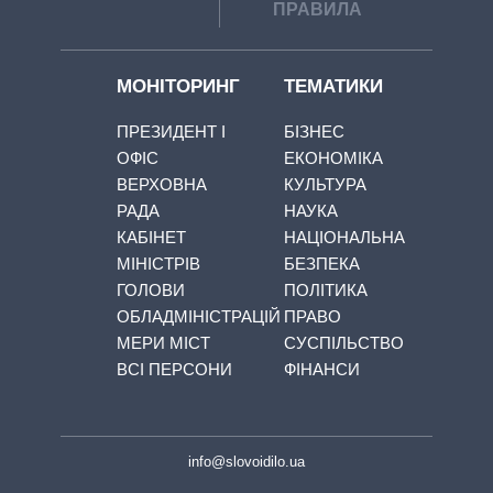
ПРАВИЛА
МОНІТОРИНГ
ТЕМАТИКИ
ПРЕЗИДЕНТ І
БІЗНЕС
ОФІС
ЕКОНОМІКА
ВЕРХОВНА
КУЛЬТУРА
РАДА
НАУКА
КАБІНЕТ
НАЦІОНАЛЬНА
МІНІСТРІВ
БЕЗПЕКА
ГОЛОВИ
ПОЛІТИКА
ОБЛАДМІНІСТРАЦІЙ
ПРАВО
МЕРИ МІСТ
СУСПІЛЬСТВО
ВСІ ПЕРСОНИ
ФІНАНСИ
info@slovoidilo.ua