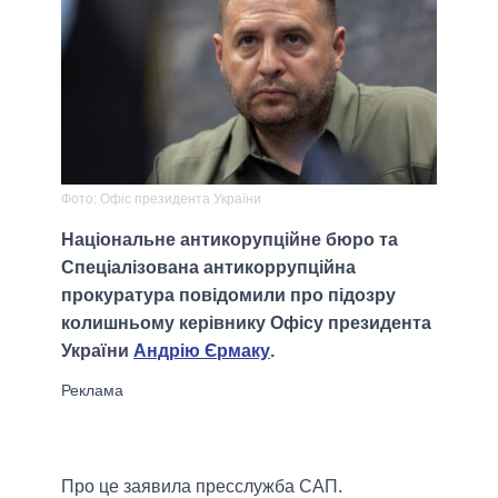
Фото: Офіс президента України
Національне антикорупційне бюро та
Спеціалізована антикоррупційна
прокуратура повідомили про підозру
колишньому керівнику Офісу президента
України
Андрію Єрмаку
.
Про це заявила пресслужба САП.