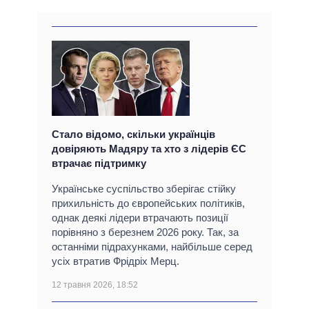
Стало відомо, скільки українців
довіряють Мадяру та хто з лідерів ЄС
втрачає підтримку
Українське суспільство зберігає стійку
прихильність до європейських політиків,
однак деякі лідери втрачають позиції
порівняно з березнем 2026 року. Так, за
останніми підрахунками, найбільше серед
усіх втратив Фрідріх Мерц.
12 травня 2026, 18:52