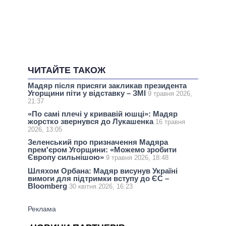
ЧИТАЙТЕ ТАКОЖ
Мадяр після присяги закликав президента
Угорщини піти у відставку – ЗМІ
9 травня 2026,
21:37
«По самі плечі у кривавій юшці»: Мадяр
жорстко звернувся до Лукашенка
16 травня
2026, 13:05
Зеленський про призначення Мадяра
прем'єром Угорщини: «Можемо зробити
Європу сильнішою»
9 травня 2026, 18:48
Шляхом Орбана: Мадяр висунув Україні
вимоги для підтримки вступу до ЄС –
Bloomberg
30 квітня 2026, 16:23