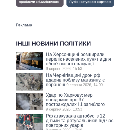
ІНШІ НОВИНИ ПОЛІТИКИ
На Херсонщині розширили
перелік населених пунктів для
обов'язкової евакуації
9 серпня 2026, 15:53
На Чернігівщині дрон рф
вдарив поблизу магазину, є
поранені
9 серпня 2026, 14:09
Удар по Харкову: мер
повідомив про 37
постраждалих і 1 загиблого
9 серпня 2026, 13:53
Рф атакувала автобус із 12
дітьми та рятувальників під час
повторних ударів