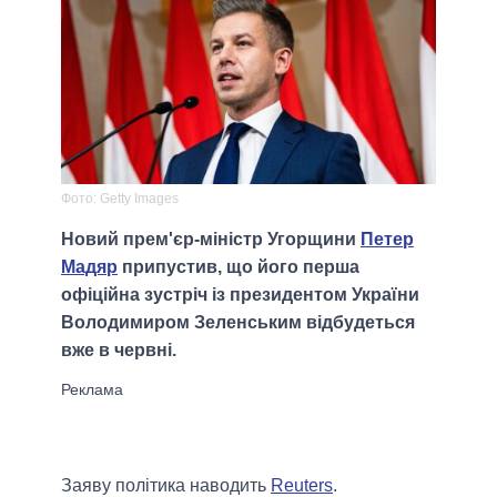
Фото: Getty Images
Новий прем'єр-міністр Угорщини
Петер
Мадяр
припустив, що його перша
офіційна зустріч із президентом України
Володимиром Зеленським відбудеться
вже в червні.
Заяву політика наводить
Reuters
.