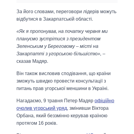
За його словами, переговори лідерів можуть
відбутися в Закарпатській області.
«Як я пропонував, на початку червня ми
плануємо зустрітися з президентом
Зеленським у Береговому – місті на
Закарпатті з угорською більшістю»,
–
сказав Мадяр.
Він також висловив сподівання, що країни
зможуть швидко провести консультації з
питань прав угорської меншини в Україні.
Нагадаємо, 9 травня Петер Мадяр
офіційно
очолив угорський уряд
, змінивши Віктора
Орбана, який беззмінно керував країною
протягом 16 років.