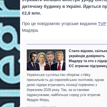
дитячому будинку в Україні. Йдеться п
€2,8 млн.
Про це повідомляє угорське видання
TVP
Мадяра.
Стало відомо, скільк
українців довіряють
Мадяру та хто з лідер
ЄС втрачає підтримк
Українське суспільство зберігає стійку
прихильність до європейських політиків, однак
деякі лідери втрачають позиції порівняно з
березнем 2026 року. Так, за останніми
підрахунками, найбільше серед усіх втратив
Фрідріх Мерц.