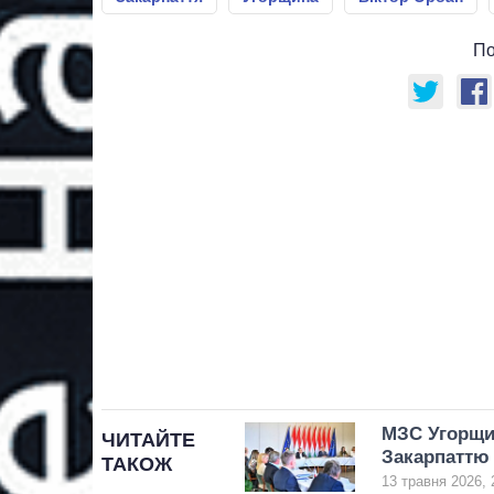
По
МЗС Угорщин
ЧИТАЙТЕ
Закарпаттю
ТАКОЖ
13 травня 2026, 