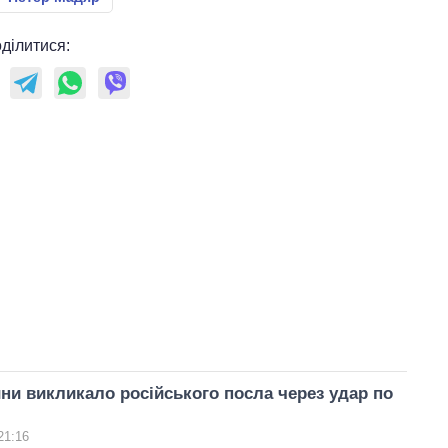
ділитися:
и викликало російського посла через удар по
21:16