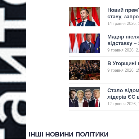
Новий прем
стану, зап
14 травня 2026, 
Мадяр після
відставку –
9 травня 2026, 2
В Угорщині 
9 травня 2026, 1
Стало відом
лідерів ЄС 
12 травня 2026, 
ІНШІ НОВИНИ ПОЛІТИКИ