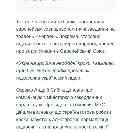
Також Зеленський та Сибіга обговорили
європейські зовнішньополітичні завдання на
травень – червень. Зокрема, стосовно
відкриття кластерів у переговорному процесі
про вступ України в Європейський Союз.
«Україна зробила необхідні кроки, і важливо,
щоб був чіткий графік процесів»,
–
підкреслив український лідер.
Окремо Андрій Сибіга доповів про
комунікацію з міністеркою закордонних
справ Грузії. Президент та очільник МЗС
дійшли висновку, що Україна готова робити
кроки назустріч, адже прагне нормалізації
відносин та співпраці «на основі взаємної