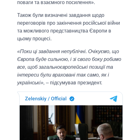
поваги та взаємного посилення».
Також були визначені завдання щодо
переговорів про закінчення російської війни
та можливого представництва Європи в
цьому процесі.
«Поки ці завдання непублічні. Очікуємо, що
Європа буде сильною, і зі свого боку робимо
все, щоб загальноєвропейські позиції та
інтереси були враховані так само, як і
українські»,
– підсумував президент.