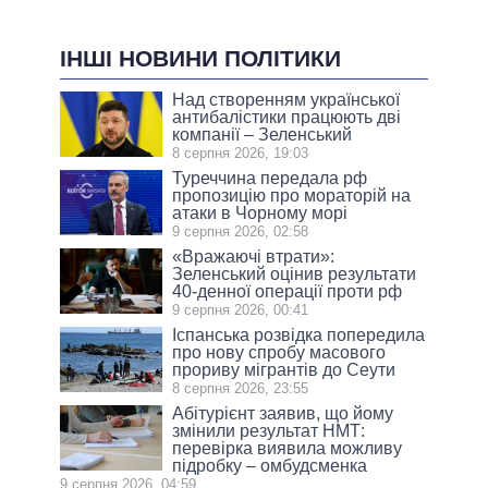
ІНШІ НОВИНИ ПОЛІТИКИ
Над створенням української
антибалістики працюють дві
компанії – Зеленський
8 серпня 2026, 19:03
Туреччина передала рф
пропозицію про мораторій на
атаки в Чорному морі
9 серпня 2026, 02:58
«Вражаючі втрати»:
Зеленський оцінив результати
40-денної операції проти рф
9 серпня 2026, 00:41
Іспанська розвідка попередила
про нову спробу масового
прориву мігрантів до Сеути
8 серпня 2026, 23:55
Абітурієнт заявив, що йому
змінили результат НМТ:
перевірка виявила можливу
підробку – омбудсменка
9 серпня 2026, 04:59