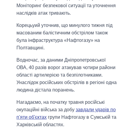
Моніторинг безпекової ситуації та уточнення
наслідків атак тривають.
Корецьуий уточнив, що минулого тижня під
масованим балістичним обстрілом також
була інфраструктура «Нафтогазу» на
Полтавщині.
Водночас, за даними Дніпропетровської
ОВА, 40 разів ворог атакував чотири райони
області артилерією та безпілотниками.
Унаслідок російських обстрілів в регіоні одна
людина дістала поранень.
Нагадаємо, на початку травня російські
окупаційні війська за добу
завдали ударів по
п'яти об'єктах
групи Нафтогазу в Сумській та
Харківській областях.