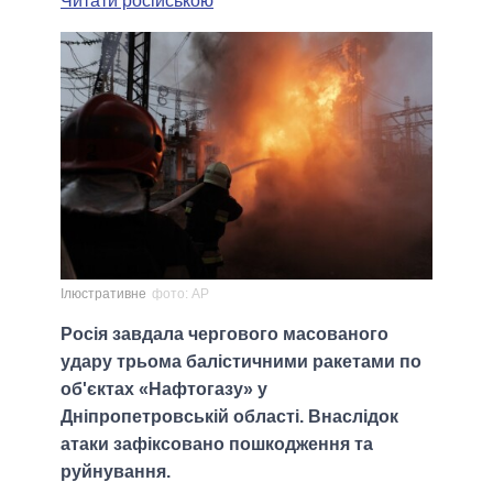
Читати російською
Ілюстративне
фото: AP
Росія завдала чергового масованого
удару трьома балістичними ракетами по
об'єктах «Нафтогазу» у
Дніпропетровській області. Внаслідок
атаки зафіксовано пошкодження та
руйнування.