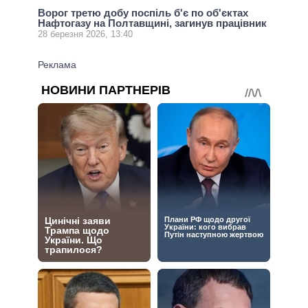
Ворог третю добу поспіль б'є по об'єктах
Нафтогазу на Полтавщині, загинув працівник
28 березня 2026, 13:40