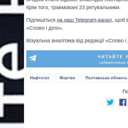
Крім того, травмовані 23 рятувальники.
Підпишіться
на наш Telegram-канал
, щоб 
«Слово і діло».
Візуальна аналітика від редакції «Слово і
ЧИТАЙТЕ 
найважливіше в
Нафтогаз
Жертви
Полтавська область
По