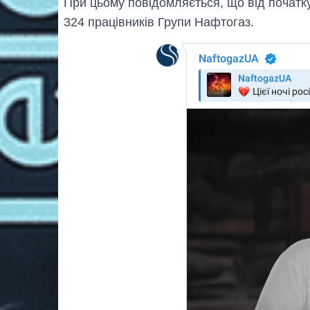
При цьому повідомляється, що від почат
324 працівників Групи Нафтогаз.