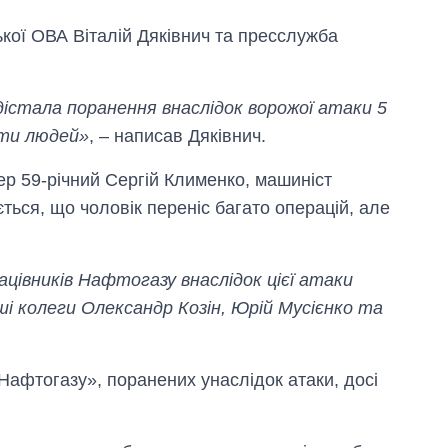
кої ОВА Віталій Дяківнич та пресслужба
 дістала поранення внаслідок ворожої атаки 5
яти людей»
, – написав Дяківнич.
ер 59-річний Сергій Клименко, машиніст
ться, що чоловік переніс багато операцій, але
ацівників Нафтогазу внаслідок цієї атаки
Як зросли тарифи
аші колеги Олександр Козін, Юрій Мусієнко та
на холодну воду у
містах України на
початок серпня
Нафтогазу», поранених унаслідок атаки, досі