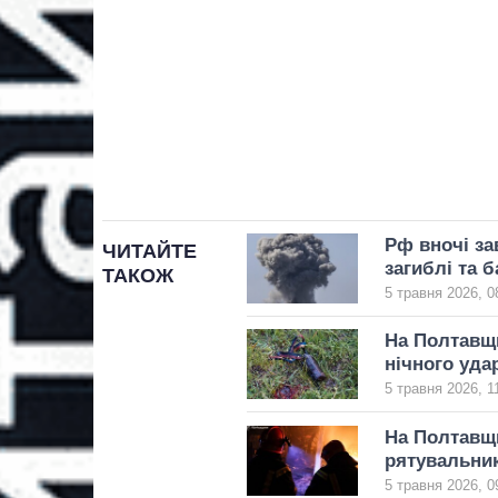
Рф вночі за
ЧИТАЙТЕ
загиблі та 
ТАКОЖ
5 травня 2026, 0
На Полтавщи
нічного уда
5 травня 2026, 1
На Полтавщи
рятувальник
5 травня 2026, 0