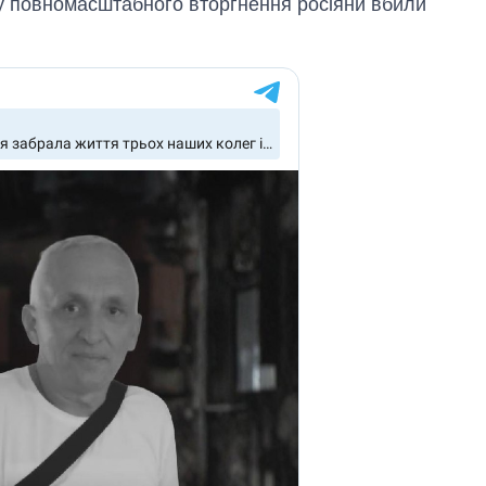
ку повномасштабного вторгнення росіяни вбили