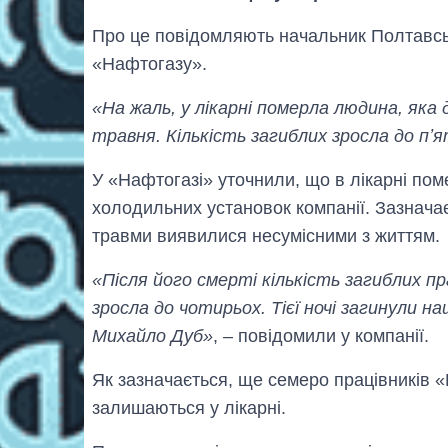
Про це повідомляють начальник Полтавсь
«Нафтогазу».
«На жаль, у лікарні померла людина, яка
травня. Кількість загиблих зросла до пʼ
У «Нафтогазі» уточнили, що в лікарні пом
холодильних установок компанії. Зазначає
травми виявилися несумісними з життям.
«Після його смерті кількість загиблих пр
зросла до чотирьох. Тієї ночі загинули н
Михайло Дуб»
, – повідомили у компанії.
Як зазначається, ще семеро працівників «
залишаються у лікарні.