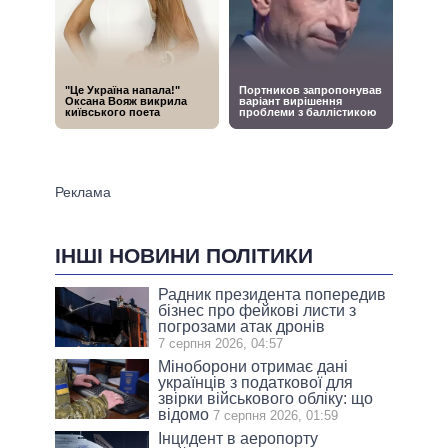
ІНШІ НОВИНИ ПОЛІТИКИ
Радник президента попередив
бізнес про фейкові листи з
погрозами атак дронів
7 серпня 2026, 04:57
Міноборони отримає дані
українців з податкової для
звірки військового обліку: що
відомо
7 серпня 2026, 01:59
Інцидент в аеропорту