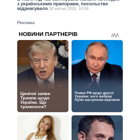
з українськими прапорами, посольство
відреагувало
26 квітня 2026, 10:59