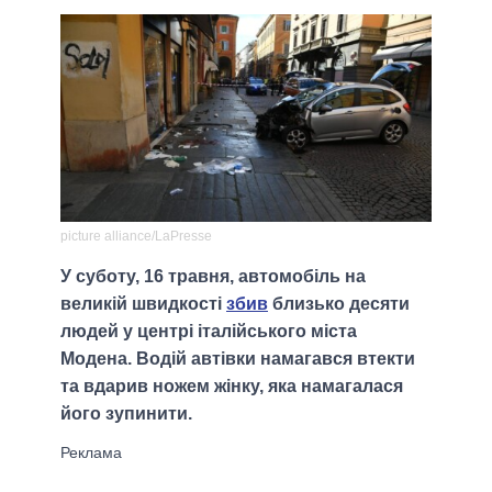
picture alliance/LaPresse
У суботу, 16 травня, автомобіль на
великій швидкості
збив
близько десяти
людей у центрі італійського міста
Модена. Водій автівки намагався втекти
та вдарив ножем жінку, яка намагалася
його зупинити.