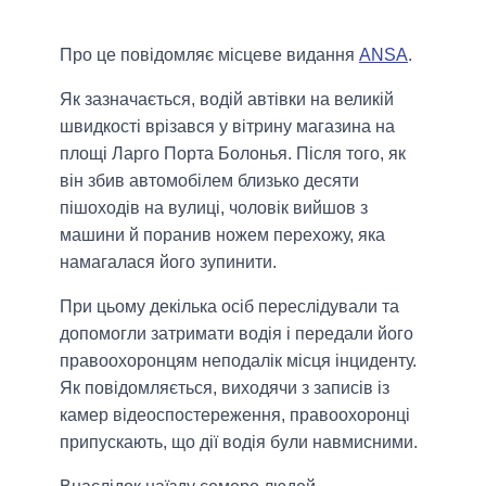
Про це повідомляє місцеве видання
ANSA
.
Як зазначається, водій автівки на великій
швидкості врізався у вітрину магазина на
площі Ларго Порта Болонья. Після того, як
він збив автомобілем близько десяти
пішоходів на вулиці, чоловік вийшов з
машини й поранив ножем перехожу, яка
намагалася його зупинити.
При цьому декілька осіб переслідували та
допомогли затримати водія і передали його
правоохоронцям неподалік місця інциденту.
Як повідомляється, виходячи з записів із
камер відеоспостереження, правоохоронці
припускають, що дії водія були навмисними.