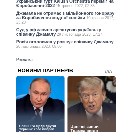
Український гурт Kalush Orchestra переміг на
Євробаченні-2022
15 травня 2022, 02:33
Джамала не отримає з мільйонного гонорару
за Євробачення жодної копійки
10 травня 2017,
23:20
Суд у рф заочно арештував українську
співачку Джамалу
29 листопада 2023, 17:27
Росія оголосила у розшук співачку Джамалу
20 листопада 2023, 09:06