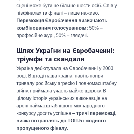
сцені може бути не більше шести осіб. Спів у
півфіналах та фіналі – лише наживо.
Переможця Євробачення визначають
комбінованим голосуванням:
50% –
професійне журі, 50% – глядачі.
Шлях України на Євробаченні:
тріумфи та скандали
Україна дебютувала на Євробаченні у 2003
році. Відтоді наша країна, навіть попри
тривалу російську агресію і повномасштабну
війну, приймала участь майже щороку. В
цілому історія українських виконавців на
арені наймасштабнішого міжнародного
конкурсу досить успішна –
тричі переможці,
низка потраплять до ТОП-5 і жодного
пропущеного фіналу.