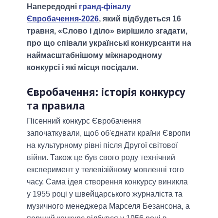
Напередодні
гранд-фіналу
Євробачення-2026
, який відбудеться 16
травня, «Слово і діло» вирішило згадати,
про що співали українські конкурсанти на
наймасштабнішому міжнародному
конкурсі і які місця посідали.
Євробачення: історія конкурсу
та правила
Пісенний конкурс Євробачення
започаткували, щоб об'єднати країни Європи
на культурному рівні після Другої світової
війни. Також це був свого роду технічний
експеримент у телевізійному мовленні того
часу. Сама ідея створення конкурсу виникла
у 1955 році у швейцарського журналіста та
музичного менеджера Марселя Безансона, а