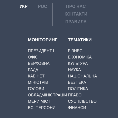
УКР
РОС
ПРО НАС
КОНТАКТИ
ПРАВИЛА
МОНІТОРИНГ
ТЕМАТИКИ
ПРЕЗИДЕНТ І
БІЗНЕС
ОФІС
ЕКОНОМІКА
ВЕРХОВНА
КУЛЬТУРА
РАДА
НАУКА
КАБІНЕТ
НАЦІОНАЛЬНА
МІНІСТРІВ
БЕЗПЕКА
ГОЛОВИ
ПОЛІТИКА
ОБЛАДМІНІСТРАЦІЙ
ПРАВО
МЕРИ МІСТ
СУСПІЛЬСТВО
ВСІ ПЕРСОНИ
ФІНАНСИ