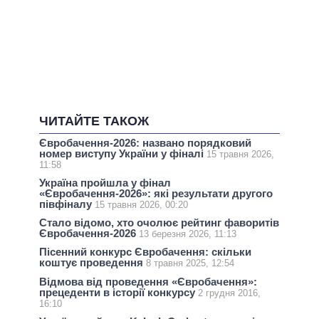
ЧИТАЙТЕ ТАКОЖ
Євробачення-2026: названо порядковий
номер виступу України у фіналі
15 травня 2026,
11:58
Україна пройшла у фінал
«Євробачення-2026»: які результати другого
півфіналу
15 травня 2026, 00:20
Стало відомо, хто очолює рейтинг фаворитів
Євробачення-2026
13 березня 2026, 11:13
Пісенний конкурс Євробачення: скільки
коштує проведення
8 травня 2025, 12:54
Відмова від проведення «Євробачення»:
прецеденти в історії конкурсу
2 грудня 2016,
16:10