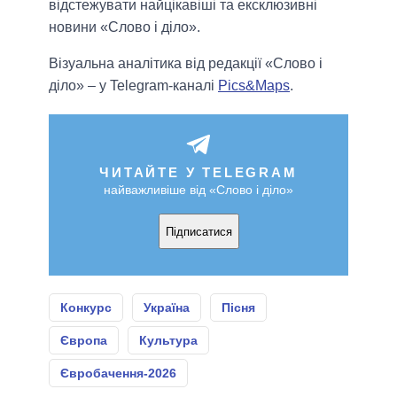
відстежувати найцікавіші та ексклюзивні
новини «Слово і діло».
Візуальна аналітика від редакції «Слово і
діло» – у Telegram-каналі
Pics&Maps
.
ЧИТАЙТЕ У TELEGRAM
найважливіше від «Слово і діло»
Підписатися
Конкурс
Україна
Пісня
Європа
Культура
Євробачення-2026