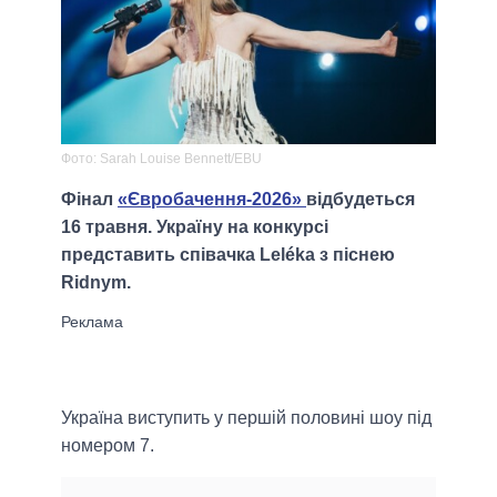
Фото: Sarah Louise Bennett/EBU
Фінал
«Євробачення-2026»
відбудеться
16 травня. Україну на конкурсі
представить співачка Leléka з піснею
Ridnym.
Україна виступить у першій половині шоу під
номером 7.