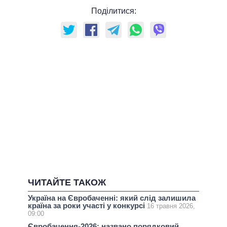
Поділитися:
ЧИТАЙТЕ ТАКОЖ
Україна на Євробаченні: який слід залишила
країна за роки участі у конкурсі
16 травня 2026,
09:00
Євробачення-2026: названо порядковий