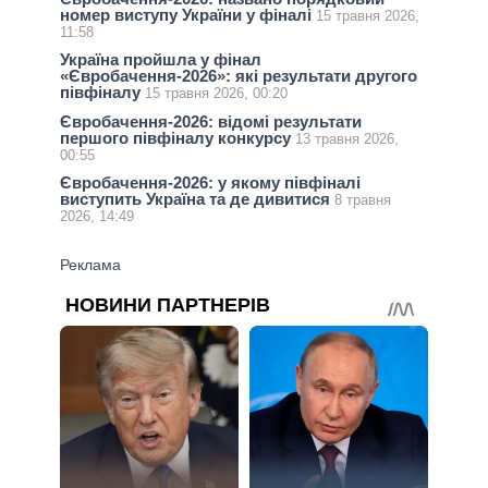
номер виступу України у фіналі
15 травня 2026,
11:58
Україна пройшла у фінал
«Євробачення-2026»: які результати другого
півфіналу
15 травня 2026, 00:20
Євробачення-2026: відомi результати
першого півфіналу конкурсу
13 травня 2026,
00:55
Євробачення-2026: у якому півфіналі
виступить Україна та де дивитися
8 травня
2026, 14:49