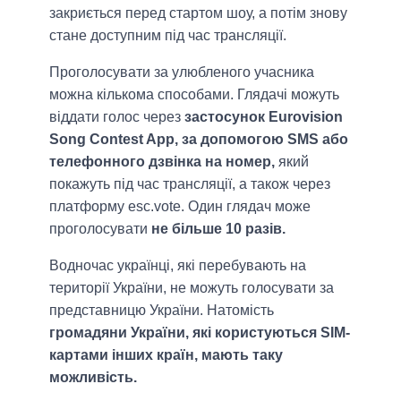
закриється перед стартом шоу, а потім знову
стане доступним під час трансляції.
Проголосувати за улюбленого учасника
можна кількома способами. Глядачі можуть
віддати голос через
застосунок Eurovision
Song Contest App, за допомогою SMS або
телефонного дзвінка на номер,
який
покажуть під час трансляції, а також через
платформу esc.vote. Один глядач може
проголосувати
не більше 10 разів.
Водночас українці, які перебувають на
території України, не можуть голосувати за
представницю України. Натомість
громадяни України, які користуються SIM-
картами інших країн, мають таку
можливість.