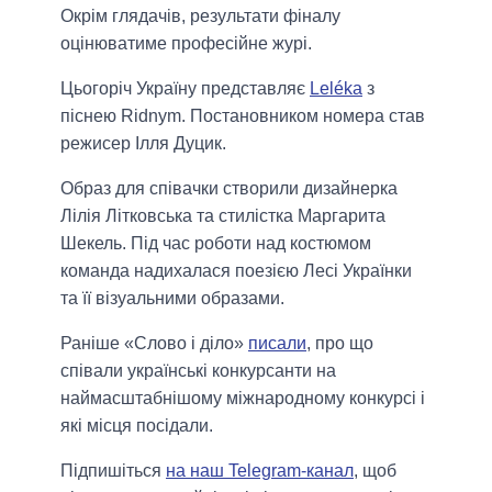
Окрім глядачів, результати фіналу
оцінюватиме професійне журі.
Цьогоріч Україну представляє
Leléka
з
піснею Ridnym. Постановником номера став
режисер Ілля Дуцик.
Образ для співачки створили дизайнерка
Лілія Літковська та стилістка Маргарита
Шекель. Під час роботи над костюмом
команда надихалася поезією Лесі Українки
та її візуальними образами.
Раніше «Слово і діло»
писали
, про що
співали українські конкурсанти на
наймасштабнішому міжнародному конкурсі і
які місця посідали.
Підпишіться
на наш Telegram-канал
, щоб