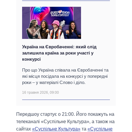
Україна на Євробаченні: який слід
залишила країна за роки участі у
конкурсі
Про що Україна співала на Євробаченні та
які місця посідала на конкурсі у попередні
роки – у матеріалі Слово і діло.
16 травня 2026, 09:00
Передшоу стартує о 21:00. Його покажуть на
телеканалі «Суспільне Культура», а також на
сайтах
«Суспільне Культура»
та
«Суспільне