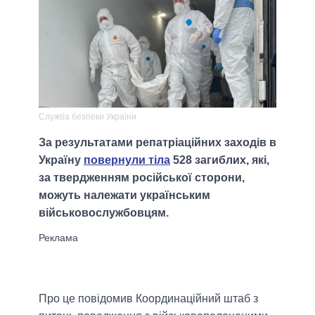
Служба безпеки України
За результатами репатріаційних заходів в
Україну
повернули тіла
528 загиблих, які,
за твердженням російської сторони,
можуть належати українським
військовослужбовцям.
Про це повідомив Координаційний штаб з