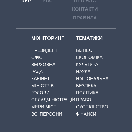
УКР
РОС
ПРО НАС
КОНТАКТИ
ПРАВИЛА
МОНІТОРИНГ
ТЕМАТИКИ
ПРЕЗИДЕНТ І
БІЗНЕС
ОФІС
ЕКОНОМІКА
ВЕРХОВНА
КУЛЬТУРА
РАДА
НАУКА
КАБІНЕТ
НАЦІОНАЛЬНА
МІНІСТРІВ
БЕЗПЕКА
ГОЛОВИ
ПОЛІТИКА
ОБЛАДМІНІСТРАЦІЙ
ПРАВО
МЕРИ МІСТ
СУСПІЛЬСТВО
ВСІ ПЕРСОНИ
ФІНАНСИ