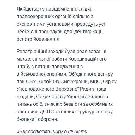
Як йдеться у повідомленні, слідчі
правоохоронних органів спільно з
експертними установами проведуть усі
необхідні процедури для ідентифікації
репатрійованих тіл.
Репатріаційні заходи були реалізовані в
межах спільної роботи Координаційного
штабу з питань поводження з
військовополоненими, Об’єднаного центру
при СБУ, Збройних Сил України, МВС, Офісу
Уповноваженого Верховної Ради з прав
людини, Секретаріату Уповноваженого з
питань осіб, зниклих безвісти за особливих
обставин, ДСНС та інших структур сектору
безпеки і оборони.
«
Висловлюємо щиру вдячність