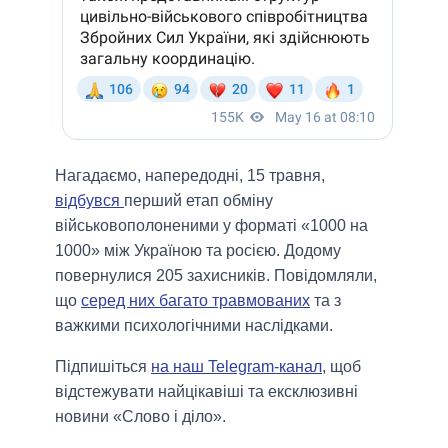
Нагадаємо, напередодні, 15 травня,
відбувся
перший етап обміну
військовополоненими у форматі «1000 на
1000» між Україною та росією. Додому
повернулися 205 захисників. Повідомляли,
що
серед них багато травмованих
та з
важкими психологічними наслідками.
Підпишіться
на наш Telegram-канал
, щоб
відстежувати найцікавіші та ексклюзивні
новини «Слово і діло».