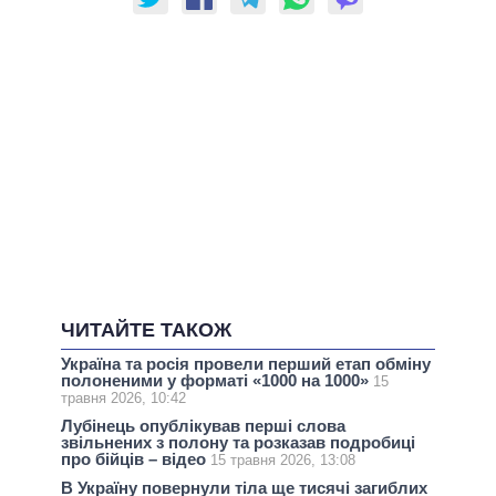
ЧИТАЙТЕ ТАКОЖ
Україна та росія провели перший етап обміну
полоненими у форматі «1000 на 1000»
15
травня 2026, 10:42
Лубінець опублікував перші слова
звільнених з полону та розказав подробиці
про бійців – відео
15 травня 2026, 13:08
В Україну повернули тіла ще тисячі загиблих