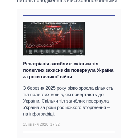
питань поводження з військовополоненими.
Репатріація загиблих: скільки тіл
полеглих захисників повернула Україна
за роки великої війни
З березня 2025 року різко зросла кількість
тіл полеглих воїнів, які повертають до
України. Скільки тіл загиблих повернула
Україна за роки російського вторгнення –
на інфографіці.
15 квітня 2026, 17:32