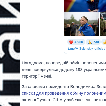
Нагадаємо, попередній обмін полоненими
день повернулися додому 193 українських 
території Чечні.
За словами президента Володимира Зелен
списки для проведення обміну полоненим
активної участі США у забезпеченні вико