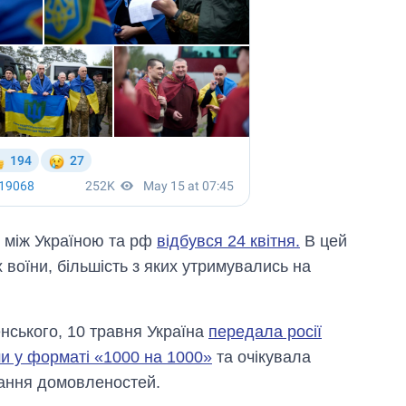
 між Україною та рф
відбувся 24 квітня.
В цей
воїни, більшість з яких утримувались на
ського, 10 травня Україна
передала росії
и у форматі «1000 на 1000»
та очікувала
нання домовленостей.