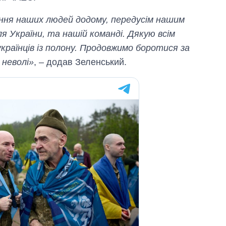
ення наших людей додому, передусім нашим
я України, та нашій команді. Дякую всім
країнців із полону. Продовжимо боротися за
 неволі»
, – додав Зеленський.