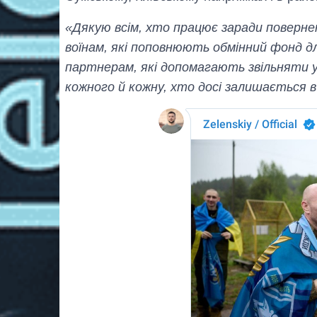
«Дякую всім, хто працює заради поверн
воїнам, які поповнюють обмінний фонд дл
партнерам, які допомагають звільняти у
кожного й кожну, хто досі залишається в