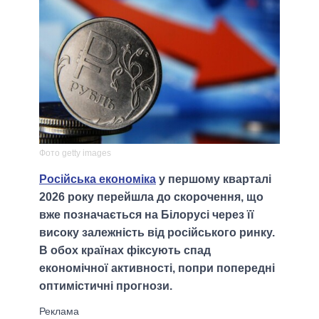
Фото getty images
Російська економіка
у першому кварталі
2026 року перейшла до скорочення, що
вже позначається на Білорусі через її
високу залежність від російського ринку.
В обох країнах фіксують спад
економічної активності, попри попередні
оптимістичні прогнози.