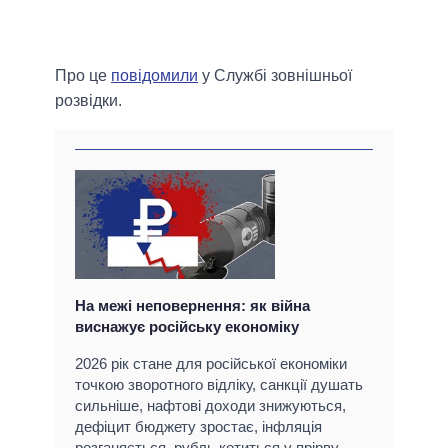
Про це
повідомили
у Службі зовнішньої
розвідки.
На межі неповернення: як війна
виснажує російську економіку
2026 рік стане для російської економіки
точкою зворотного відліку, санкції душать
сильніше, нафтові доходи знижуються,
дефіцит бюджету зростає, інфляція
розганяється, рубль котиться у прірву.