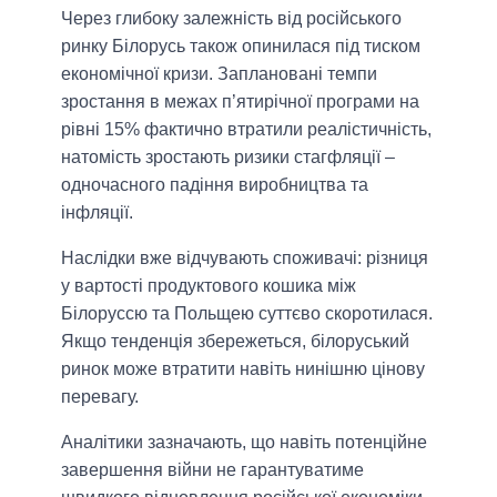
Через глибоку залежність від російського
ринку Білорусь також опинилася під тиском
економічної кризи. Заплановані темпи
зростання в межах п’ятирічної програми на
рівні 15% фактично втратили реалістичність,
натомість зростають ризики стагфляції –
одночасного падіння виробництва та
інфляції.
Наслідки вже відчувають споживачі: різниця
у вартості продуктового кошика між
Білоруссю та Польщею суттєво скоротилася.
Якщо тенденція збережеться, білоруський
ринок може втратити навіть нинішню цінову
перевагу.
Аналітики зазначають, що навіть потенційне
завершення війни не гарантуватиме