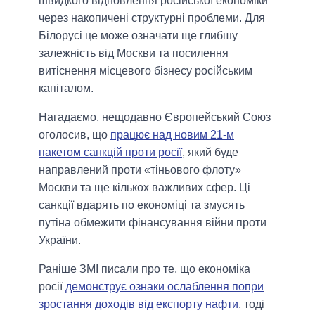
швидкого відновлення російської економіки
через накопичені структурні проблеми. Для
Білорусі це може означати ще глибшу
залежність від Москви та посилення
витіснення місцевого бізнесу російським
капіталом.
Нагадаємо, нещодавно Європейський Союз
оголосив, що
працює над новим 21-м
пакетом санкцій проти росії
, який буде
направлений проти «тіньового флоту»
Москви та ще кількох важливих сфер. Ці
санкції вдарять по економіці та змусять
путіна обмежити фінансування війни проти
України.
Раніше ЗМІ писали про те, що економіка
росії
демонструє ознаки ослаблення попри
зростання доходів від експорту нафти
, тоді