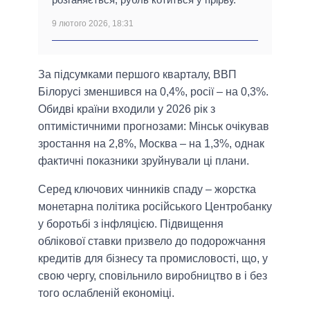
9 лютого 2026, 18:31
За підсумками першого кварталу, ВВП
Білорусі зменшився на 0,4%, росії – на 0,3%.
Обидві країни входили у 2026 рік з
оптимістичними прогнозами: Мінськ очікував
зростання на 2,8%, Москва – на 1,3%, однак
фактичні показники зруйнували ці плани.
Серед ключових чинників спаду – жорстка
монетарна політика російського Центробанку
у боротьбі з інфляцією. Підвищення
облікової ставки призвело до подорожчання
кредитів для бізнесу та промисловості, що, у
свою чергу, сповільнило виробництво в і без
того ослабленій економіці.