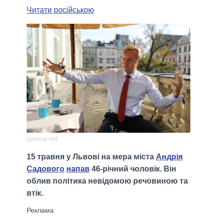
Читати російською
Цензор.net
15 травня у Львові на мера міста
Андрія
Садового
напав
46-річний чоловік. Він
облив політика невідомою речовиною та
втік.