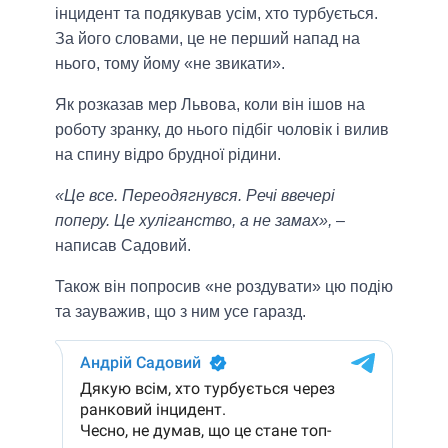
інцидент та подякував усім, хто турбується.
За його словами, це не перший напад на
нього, тому йому «не звикати».
Як розказав мер Львова, коли він ішов на
роботу зранку, до нього підбіг чоловік і вилив
на спину відро брудної рідини.
«Це все. Переодягнувся. Речі ввечері
поперу. Це хуліганство, а не замах»,
–
написав Садовий.
Також він попросив «не роздувати» цю подію
та зауважив, що з ним усе гаразд.