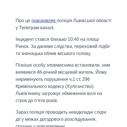
Про це
повідомляє
поліція Львівської області
у Телеграм-каналі.
Інцидент стався близько 10:40 на площі
Ринок. За даними слідства, перехожий підбіг
та зненацька облив міського голову.
Пізніше особу зловмисника встановили, ним
виявився 46-річний місцевий житель. Йому
інкримінують порушення ч.1 ст. 296
Кримінального кодексу (Хуліганство).
Львів'янину загрожує обмеження волі на
строк до п’яти років.
Зараз поліція проводить невідкладні слідчі
дії у межах досудового розслідування,
сказано у повідомленні.