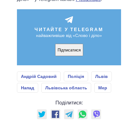
ЧИТАЙТЕ У TELEGRAM
найважливіше від «Слово і діло»
Підписатися
Андрій Садовий
Поліція
Львів
Напад
Львівська область
Мер
Поділитися: