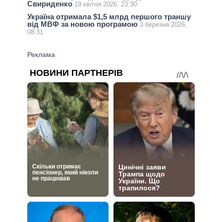
Свириденко
19 квітня 2026, 23:30
Україна отримала $1,5 млрд першого траншу
від МВФ за новою програмою
3 березня 2026,
08:31