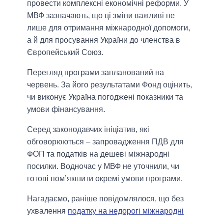
провести комплексні економічні реформи. У
МВФ зазначають, що ці зміни важливі не
лише для отримання міжнародної допомоги,
а й для просування України до членства в
Європейський Союз.
Перегляд програми запланований на
червень. За його результатами Фонд оцінить,
чи виконує Україна погоджені показники та
умови фінансування.
Серед законодавчих ініціатив, які
обговорюються – запровадження ПДВ для
ФОП та податків на дешеві міжнародні
посилки. Водночас у МВФ не уточнили, чи
готові пом’якшити окремі умови програми.
Нагадаємо, раніше повідомлялося, що без
ухвалення
податку на недорогі міжнародні