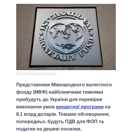
REUTERS/Benoit Tessier
Представники Міжнародного валютного
фонду (МВФ) найближчими тижнями
прибудуть до України для перевірки
виконання умов
кредитної програми
на
8,1 млрд доларів. Темами обговорення,
попередньо, будуть ПДВ для ФОП та
податки на дешеві посилки.