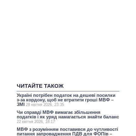
ЧИТАЙТЕ ТАКОЖ
Україні потрібен податок на дешеві посилки
з-за кордону, щоб не втратити гроші МВФ –
ЗМІ
28 квітня 2026, 23:35
Чи справді МВФ вимагає збільшення
податків і як уряд намагається знайти баланс
22 квітня 2026, 18:17
МВФ з розумінням поставився до чутливості
питання запровадження ПДВ для ФОПів –