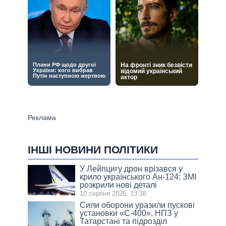
ІНШІ НОВИНИ ПОЛІТИКИ
У Лейпцигу дрон врізався у
крило українського Ан-124: ЗМІ
розкрили нові деталі
10 серпня 2026, 13:38
Сили оборони уразили пускові
установки «С-400», НПЗ у
Татарстані та підрозділ