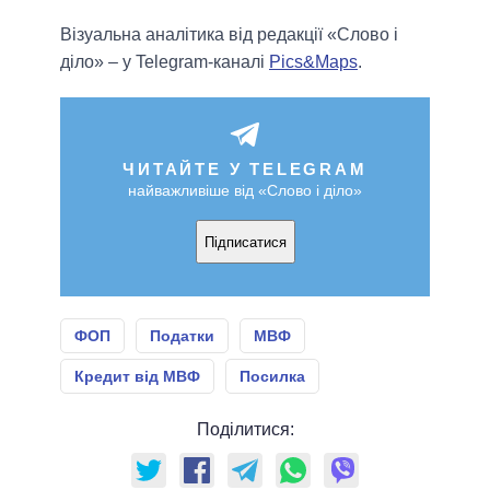
Візуальна аналітика від редакції «Слово і
діло» – у Telegram-каналі
Pics&Maps
.
ЧИТАЙТЕ У TELEGRAM
найважливіше від «Слово і діло»
Підписатися
ФОП
Податки
МВФ
Кредит від МВФ
Посилка
Поділитися: