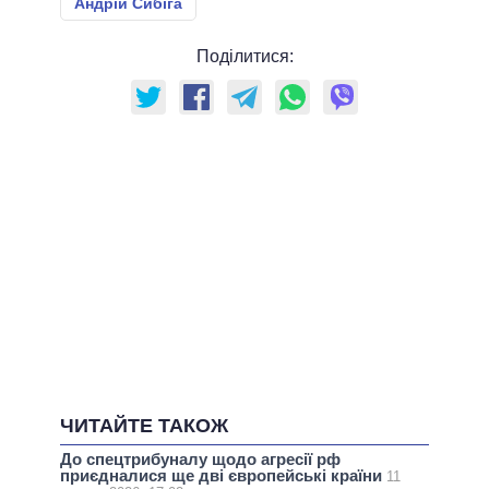
Андрій Сибіга
Поділитися:
ЧИТАЙТЕ ТАКОЖ
До спецтрибуналу щодо агресії рф
приєдналися ще дві європейські країни
11