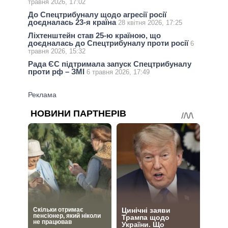
травня 2026, 17:02
До Спецтрибуналу щодо агресії росії
доєдналась 23-я країна
28 квітня 2026, 17:25
Ліхтенштейн став 25-ю країною, що
доєдналась до Спецтрибуналу проти росії
6
травня 2026, 15:32
Рада ЄС підтримала запуск Спецтрибуналу
проти рф – ЗМІ
6 травня 2026, 17:49