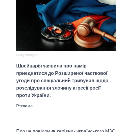
Getty Images
Швейцарія заявила про намір
приєднатися до Розширеної часткової
угоди про спеціальний трибунал щодо
розслідування злочину агресії росії
проти України.
Про це повідомив керівник українського МЗС