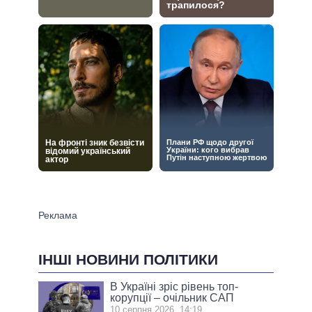
ІНШІ НОВИНИ ПОЛІТИКИ
В Україні зріс рівень топ-
корупції – очільник САП
10 серпня 2026, 14:19