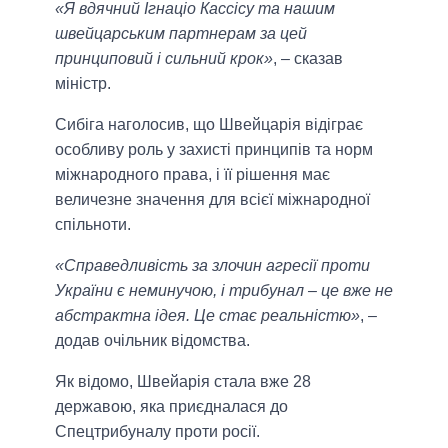
«Я вдячний Ігнаціо Кассісу та нашим
швейцарським партнерам за цей
принциповий і сильний крок»
, – сказав
міністр.
Сибіга наголосив, що Швейцарія відіграє
особливу роль у захисті принципів та норм
міжнародного права, і її рішення має
величезне значення для всієї міжнародної
спільноти.
«Справедливість за злочин агресії проти
України є неминучою, і трибунал – це вже не
абстрактна ідея. Це стає реальністю»
, –
додав очільник відомства.
Як відомо, Швейарія стала вже 28
державою, яка приєдналася до
Спецтрибуналу проти росії.