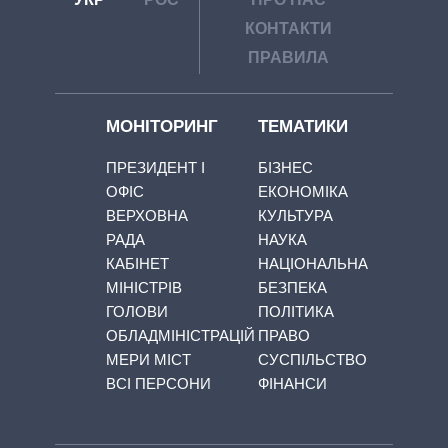
КОНТАКТИ
ПРАВИЛА
МОНІТОРИНГ
ТЕМАТИКИ
ПРЕЗИДЕНТ І
БІЗНЕС
ОФІС
ЕКОНОМІКА
ВЕРХОВНА
КУЛЬТУРА
РАДА
НАУКА
КАБІНЕТ
НАЦІОНАЛЬНА
МІНІСТРІВ
БЕЗПЕКА
ГОЛОВИ
ПОЛІТИКА
ОБЛАДМІНІСТРАЦІЙ
ПРАВО
МЕРИ МІСТ
СУСПІЛЬСТВО
ВСІ ПЕРСОНИ
ФІНАНСИ