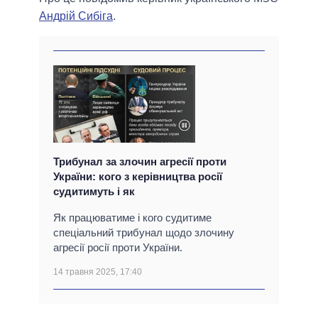
Андрій Сибіга
.
Трибунал за злочин агресії проти
України: кого з керівництва росії
судитимуть і як
Як працюватиме і кого судитиме
спеціальний трибунал щодо злочину
агресії росії проти України.
14 травня 2025, 17:40