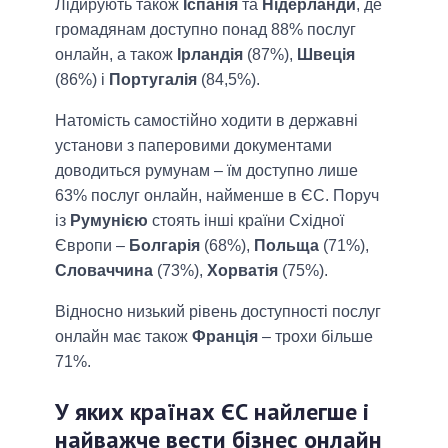
Лідирують також
Іспанія
та
Нідерланди
, де
громадянам доступно понад 88% послуг
онлайн, а також
Ірландія
(87%),
Швеція
(86%) і
Португалія
(84,5%).
Натомість самостійно ходити в державні
установи з паперовими документами
доводиться румунам – їм доступно лише
63% послуг онлайн, найменше в ЄС. Поруч
із
Румунією
стоять інші країни Східної
Європи –
Болгарія
(68%),
Польща
(71%),
Словаччина
(73%),
Хорватія
(75%).
Відносно низький рівень доступності послуг
онлайн має також
Франція
– трохи більше
71%.
У яких країнах ЄС найлегше і
найважче вести бізнес онлайн