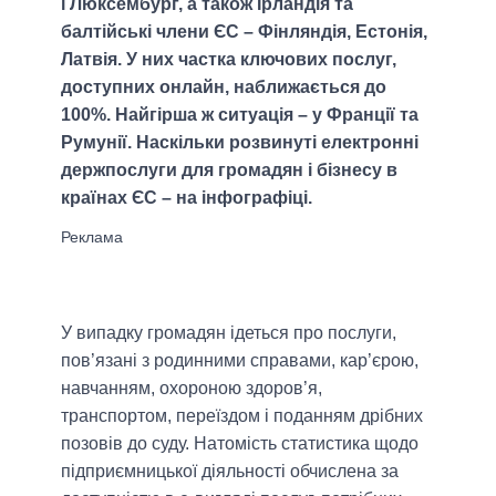
і Люксембург, а також Ірландія та
балтійські члени ЄС – Фінляндія, Естонія,
Латвія. У них частка ключових послуг,
доступних онлайн, наближається до
100%. Найгірша ж ситуація – у Франції та
Румунії. Наскільки розвинуті електронні
держпослуги для громадян і бізнесу в
країнах ЄС – на інфографіці.
У випадку громадян ідеться про послуги,
пов’язані з родинними справами, кар’єрою,
навчанням, охороною здоров’я,
транспортом, переїздом і поданням дрібних
позовів до суду. Натомість статистика щодо
підприємницької діяльності обчислена за