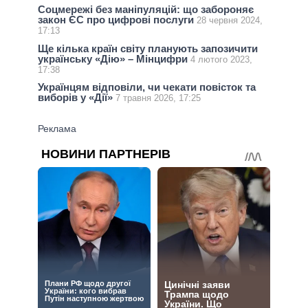
Соцмережі без маніпуляцій: що забороняє
закон ЄС про цифрові послуги
28 червня 2024,
17:13
Ще кілька країн світу планують запозичити
українську «Дію» – Мінцифри
4 лютого 2023,
17:38
Українцям відповіли, чи чекати повісток та
виборів у «Дії»
7 травня 2026, 17:25