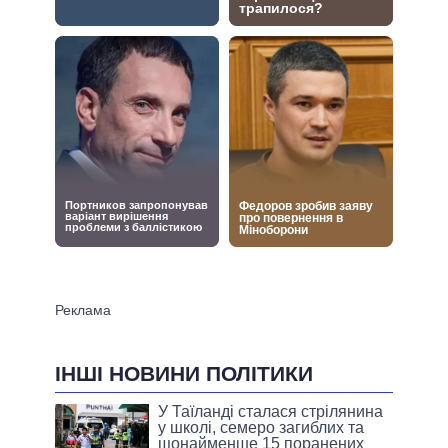
ІНШІ НОВИНИ ПОЛІТИКИ
У Таїланді сталася стрілянина
у школі, семеро загиблих та
щонайменше 15 поранених