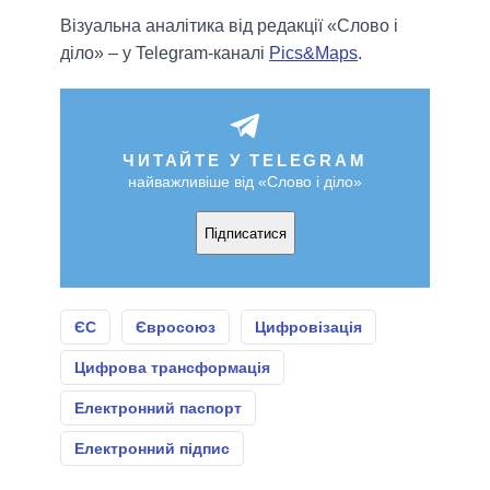
Візуальна аналітика від редакції «Слово і
діло» – у Telegram-каналі
Pics&Maps
.
ЧИТАЙТЕ У TELEGRAM
найважливіше від «Слово і діло»
Підписатися
ЄС
Євросоюз
Цифровізація
Цифрова трансформація
Електронний паспорт
Електронний підпис