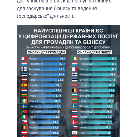
доступністю в е-вигляді послуг, потрібних
для заснування бізнесу та ведення
господарської діяльності.