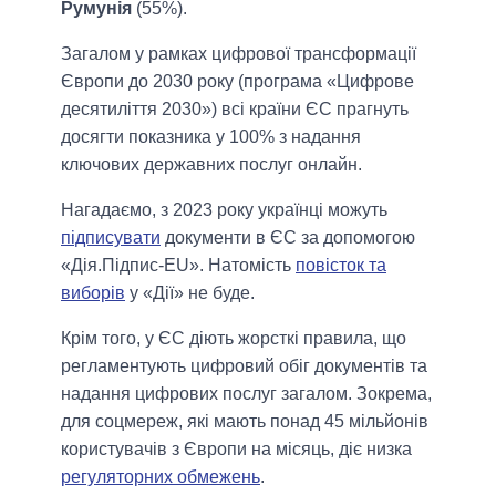
Румунія
(55%).
Загалом у рамках цифрової трансформації
Європи до 2030 року (програма «Цифрове
десятиліття 2030») всі країни ЄС прагнуть
досягти показника у 100% з надання
ключових державних послуг онлайн.
Нагадаємо, з 2023 року українці можуть
підписувати
документи в ЄС за допомогою
«Дія.Підпис-EU». Натомість
повісток та
виборів
у «Дії» не буде.
Крім того, у ЄС діють жорсткі правила, що
регламентують цифровий обіг документів та
надання цифрових послуг загалом. Зокрема,
для соцмереж, які мають понад 45 мільйонів
користувачів з Європи на місяць, діє низка
регуляторних обмежень
.