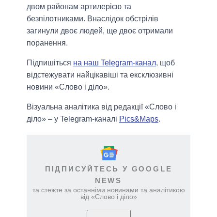
двом районам артилерією та
безпілотниками. Внаслідок обстрілів
загинули двоє людей, ще двоє отримали
поранення.
Підпишіться
на наш Telegram-канал
, щоб
відстежувати найцікавіші та ексклюзивні
новини «Слово і діло».
Візуальна аналітика від редакції «Слово і
діло» – у Telegram-каналі
Pics&Maps
.
ПІДПИСУЙТЕСЬ У GOOGLE
NEWS
та стежте за останніми новинами та аналітикою
від «Слово і діло»