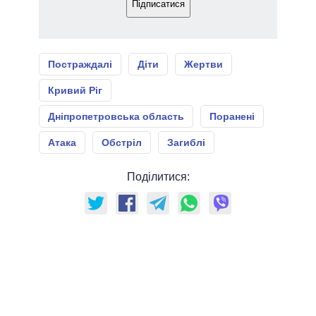
Підписатися
Постраждалі
Діти
Жертви
Кривий Ріг
Дніпропетровська область
Поранені
Атака
Обстріл
Загиблі
Поділитися: