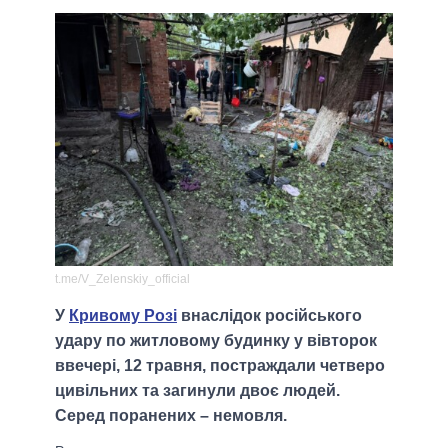
t.me/V_Zelenskiy_official
У
Кривому Розі
внаслідок російського
удару по житловому будинку у вівторок
ввечері, 12 травня, постраждали четверо
цивільних та загинули двоє людей.
Серед поранених – немовля.