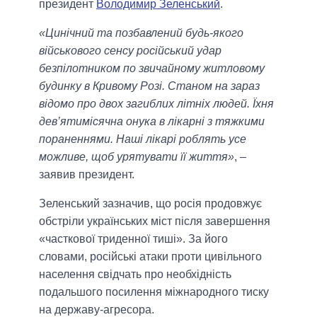
президент
Володимир Зеленський
.
«Цинічний та позбавлений будь-якого
військового сенсу російський удар
безпілотником по звичайному житловому
будинку в Кривому Розі. Станом на зараз
відомо про двох загиблих літніх людей. Їхня
дев’ятимісячна онука в лікарні з тяжкими
пораненнями. Наші лікарі роблять усе
можливе, щоб урятувати її життя»
, –
заявив президент.
Зеленський зазначив, що росія продовжує
обстріли українських міст після завершення
«часткової триденної тиші». За його
словами, російські атаки проти цивільного
населення свідчать про необхідність
подальшого посилення міжнародного тиску
на державу-агресора.