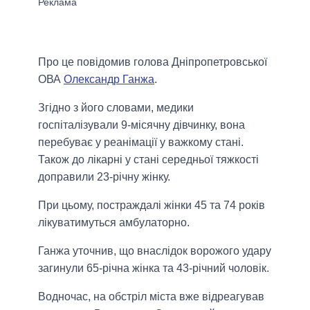
Про це повідомив голова Дніпропетровської
ОВА
Олександр Ганжа
.
Згідно з його словами, медики
госпіталізували 9-місячну дівчинку, вона
перебуває у реанімації у важкому стані.
Також до лікарні у стані середньої тяжкості
доправили 23-річну жінку.
При цьому, постраждалі жінки 45 та 74 років
лікуватимуться амбулаторно.
Ганжа уточнив, що внаслідок ворожого удару
загинули 65-річна жінка та 43-річний чоловік.
Водночас, на обстріл міста вже відреагував