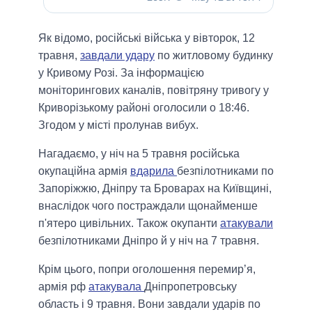
Як відомо, російські війська у вівторок, 12
травня,
завдали удару
по житловому будинку
у Кривому Розі. За інформацією
моніторингових каналів, повітряну тривогу у
Криворізькому районі оголосили о 18:46.
Згодом у місті пролунав вибух.
Нагадаємо, у ніч на 5 травня російська
окупаційна армія
вдарила
безпілотниками по
Запоріжжю, Дніпру та Броварах на Київщині,
внаслідок чого постраждали щонайменше
п'ятеро цивільних. Також окупанти
атакували
безпілотниками Дніпро й у ніч на 7 травня.
Крім цього, попри оголошення перемир’я,
армія рф
атакувала
Дніпропетровську
область і 9 травня. Вони завдали ударів по