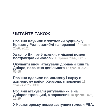
ЧИТАЙТЕ ТАКОЖ
Росіяни влучили в житловий будинок у
Кривому Розі, є загиблі та поранені
12 травня
2026, 20:26
Удар по Дніпру 5 травня: у лікарні помер
постраждалий чоловік
11 травня 2026, 17:15
Окупанти вночі атакували дронами Київ та
Дніпро, поранено цивільного
12 травня 2026,
05:58
Росіяни вдарили по магазину і парку в
житловому районі Херсона, є поранені
11
травня 2026, 13:10
Росіяни атакували рятувальників на
Дніпропетровщині, є поранений
10 травня 2026,
12:29
У Краматорську помер заступник голови РДА,