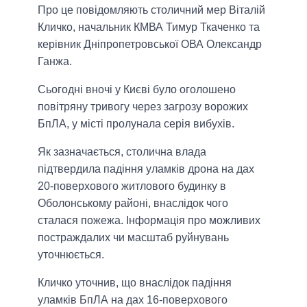
Про це повідомляють столичний мер Віталій
Кличко, начальник КМВА Тимур Ткаченко та
керівник Дніпропетровської ОВА Олександр
Ганжа.
Сьогодні вночі у Києві було оголошено
повітряну тривогу через загрозу ворожих
БпЛА, у місті пролунала серія вибухів.
Як зазначається, столична влада
підтвердила падіння уламків дрона на дах
20-поверхового житлового будинку в
Оболонському районі, внаслідок чого
сталася пожежа. Інформація про можливих
постраждалих чи масштаб руйнувань
уточнюється.
Кличко уточнив, що внаслідок падіння
уламків БпЛА на дах 16-поверхового