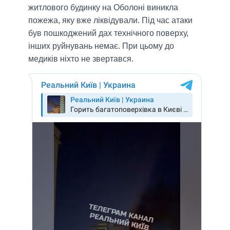
житлового будинку на Оболоні виникла
пожежа, яку вже ліквідували. Під час атаки
був пошкоджений дах технічного поверху,
інших руйнувань немає. При цьому до
медиків ніхто не звертався.