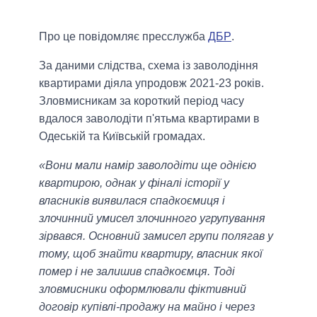
Про це повідомляє пресслужба
ДБР
.
За даними слідства, схема із заволодіння
квартирами діяла упродовж 2021-23 років.
Зловмисникам за короткий період часу
вдалося заволодіти п'ятьма квартирами в
Одеській та Київській громадах.
«Вони мали намір заволодіти ще однією
квартирою, однак у фіналі історії у
власників виявилася спадкоємиця і
злочинний умисел злочинного угрупування
зірвався. Основний замисел групи полягав у
тому, щоб знайти квартиру, власник якої
помер і не залишив спадкоємця. Тоді
зловмисники оформлювали фіктивний
договір купівлі-продажу на майно і через