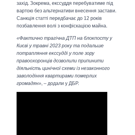
захід. Зокрема, екссуддя перебуватиме під
вартою без альтернативи внесення застави.
Санкція статті передбачає до 12 років
позбавлення волі з конфіскацією майна.
«Фактично трагічна ДТП на блокпосту у
Києві у травні 2023 року та подальше
потрапляння екссудді у поле зору
правоохоронців дозволили припинити
діяльність цинічної схеми із незаконного
заволодіння квартирами померлих
громадян»
, – додали у ДБР.