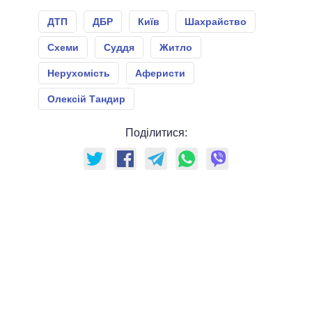
ДТП
ДБР
Київ
Шахрайство
Схеми
Суддя
Житло
Нерухомість
Аферисти
Олексій Тандир
Поділитися: