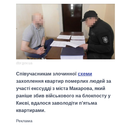
dbr.gov.ua
Співучасникам злочинної
схеми
захоплення квартир померлих людей за
участі екссудді з міста Макарова, який
раніше збив військового на блокпосту у
Києві, вдалося заволодіти п'ятьма
квартирами.