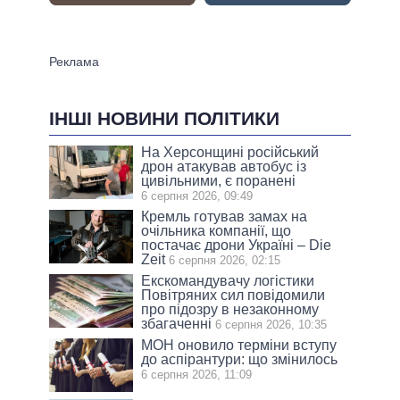
ІНШІ НОВИНИ ПОЛІТИКИ
На Херсонщині російський
дрон атакував автобус із
цивільними, є поранені
6 серпня 2026, 09:49
Кремль готував замах на
очільника компанії, що
постачає дрони Україні – Die
Zeit
6 серпня 2026, 02:15
Екскомандувачу логістики
Повітряних сил повідомили
про підозру в незаконному
збагаченні
6 серпня 2026, 10:35
МОН оновило терміни вступу
до аспірантури: що змінилось
6 серпня 2026, 11:09