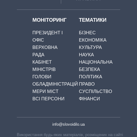
МОНІТОРИНГ
ТЕМАТИКИ
ПРЕЗИДЕНТ І
БІЗНЕС
ОФІС
ЕКОНОМІКА
ВЕРХОВНА
КУЛЬТУРА
РАДА
НАУКА
КАБІНЕТ
НАЦІОНАЛЬНА
МІНІСТРІВ
БЕЗПЕКА
ГОЛОВИ
ПОЛІТИКА
ОБЛАДМІНІСТРАЦІЙ
ПРАВО
МЕРИ МІСТ
СУСПІЛЬСТВО
ВСІ ПЕРСОНИ
ФІНАНСИ
info@slovoidilo.ua
Використання будь-яких матеріалів, розміщених на сайті,