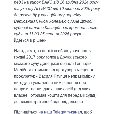
ред.) на вирок ВАКС від 16 грудня 2024 року
та ухвалу АП ВАКС від 10 лютого 2026 року
до розгляду у касаційному порядку
Верховним Судом колегією суддів Другої
судової палати Касаційного кримінального
суду на 11:00 25 серпня 2026 року»
, –
йдеться в рішенні.
Нагадаємо, за версією обвинувачення, у
грудні 2017 року голова Дружківського
міського суду Донецької області Геннадій
Молібога отримав від прокурора місцевої
прокуратури Василя Ягупця неправомірну
вигоду за ухвалення ним рішення про
непритягнення двох інших осіб (від яких
власне і отримав кошти для передачі судді)
до адміністративної відповідальності.
Підпишіться
на наш Telegram-канал
, щоб