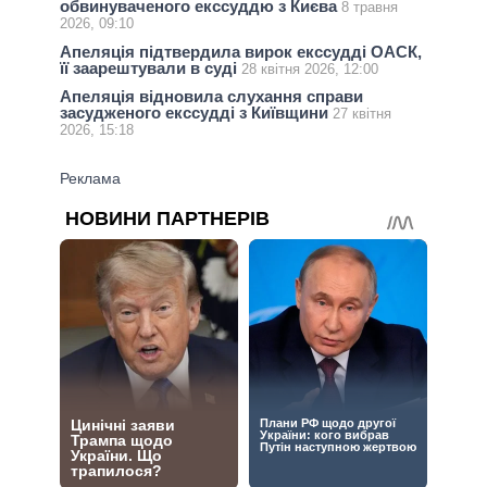
обвинуваченого екссуддю з Києва
8 травня
2026, 09:10
Апеляція підтвердила вирок екссудді ОАСК,
її заарештували в суді
28 квітня 2026, 12:00
Апеляція відновила слухання справи
засудженого екссудді з Київщини
27 квітня
2026, 15:18