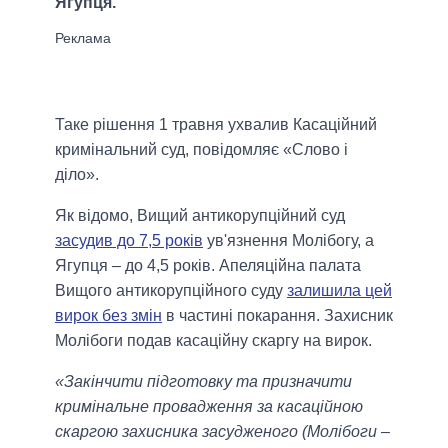
Ягупця.
Таке рішення 1 травня ухвалив Касаційний
кримінальний суд, повідомляє «Слово і
діло».
Як відомо, Вищий антикорупційний суд
засудив до 7,5 років
ув'язнення Молібогу, а
Ягупця – до 4,5 років. Апеляційна палата
Вищого антикорупційного суду
залишила цей
вирок без змін
в частині покарання. Захисник
Молібоги подав касаційну скаргу на вирок.
«Закінчити підготовку та призначити
кримінальне провадження за касаційною
скаргою захисника засудженого (Молібоги –