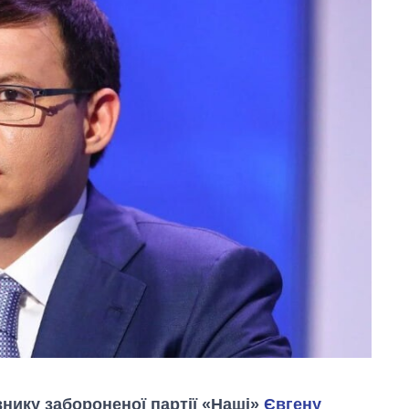
нику забороненої партії «Наші»
Євгену