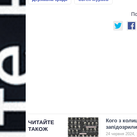
По
Кого з коли
ЧИТАЙТЕ
запідозрили
ТАКОЖ
24 червня 2024, 