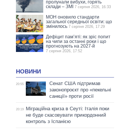
пролунали вибухи, горять
склади – ЗМІ
7 серпня 2026, 16:33
МОН оновило стандарти
загальної середньої освіти: що
змінилось
7 серпня 2026, 17:29
Дефіцит пам’яті: як зріс попит
на чипи за останні роки і що
прогнозують на 2027-й
7 серпня 2026, 17:52
НОВИНИ
Сенат США підтримав
20:55
законопроєкт про «пекельні
санкції» проти росії
Міграційна криза в Сеуті: Італія поки
20:19
не буде скасовувати прикордонний
контроль з Іспанією