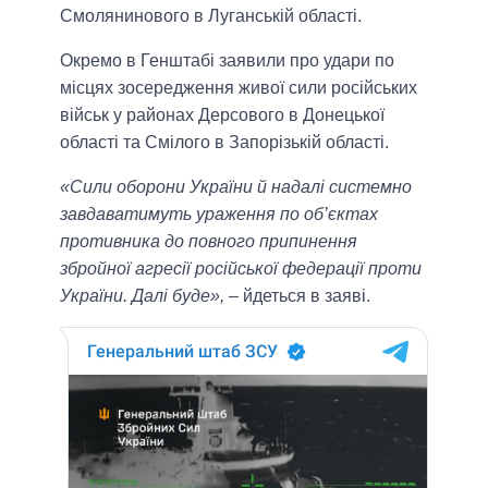
Смолянинового в Луганській області.
Окремо в Генштабі заявили про удари по
місцях зосередження живої сили російських
військ у районах Дерсового в Донецької
області та Смілого в Запорізькій області.
«Сили оборони України й надалі системно
завдаватимуть ураження по об’єктах
противника до повного припинення
збройної агресії російської федерації проти
України. Далі буде»,
– йдеться в заяві.