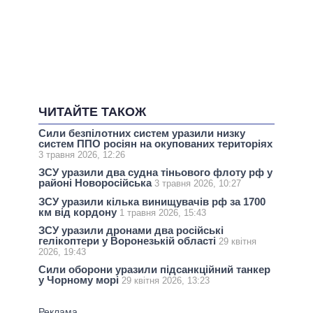
ЧИТАЙТЕ ТАКОЖ
Сили безпілотних систем уразили низку
систем ППО росіян на окупованих територіях
3 травня 2026, 12:26
ЗСУ уразили два судна тіньового флоту рф у
районі Новоросійська
3 травня 2026, 10:27
ЗСУ уразили кілька винищувачів рф за 1700
км від кордону
1 травня 2026, 15:43
ЗСУ уразили дронами два російські
гелікоптери у Воронезькій області
29 квітня
2026, 19:43
Сили оборони уразили підсанкційний танкер
у Чорному морі
29 квітня 2026, 13:23