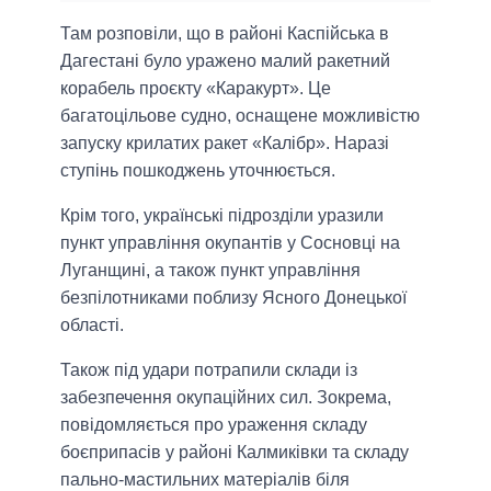
Там розповіли, що в районі Каспійська в
Дагестані було уражено малий ракетний
корабель проєкту «Каракурт». Це
багатоцільове судно, оснащене можливістю
запуску крилатих ракет «Калібр». Наразі
ступінь пошкоджень уточнюється.
Крім того, українські підрозділи уразили
пункт управління окупантів у Сосновці на
Луганщині, а також пункт управління
безпілотниками поблизу Ясного Донецької
області.
Також під удари потрапили склади із
забезпечення окупаційних сил. Зокрема,
повідомляється про ураження складу
боєприпасів у районі Калмиківки та складу
пально-мастильних матеріалів біля