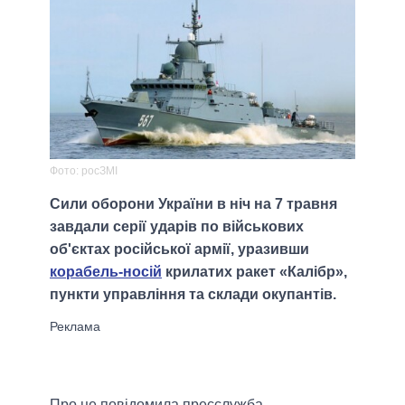
Фото: росЗМІ
Сили оборони України в ніч на 7 травня
завдали серії ударів по військових
об'єктах російської армії, уразивши
корабель-носій
крилатих ракет «Калібр»,
пункти управління та склади окупантів.
Про це повідомила пресслужба