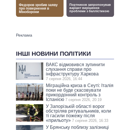
ІНШІ НОВИНИ ПОЛІТИКИ
ВАКС відмовився зупинити
слухання справи про
інфраструктуру Харкова
7 серпня 2026, 16:44
Міграційна криза в Сеуті: Італія
поки не буде скасовувати
прикордонний контроль з
Іспанією
7 серпня 2026, 20:19
У Запорізькій області ворог
обстріляв рятувальників, коли
ті гасили пожежу після
«прильоту»
7 серпня 2026, 16:33
У Брянську поблизу залізниці