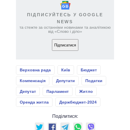
ПІДПИСУЙТЕСЬ У GOOGLE
NEWS
та стежте за останніми новинами та аналітикою
від «Слово і діло»
Підписатися
Верховна рада
Київ
Бюджет
Компенсація
Депутати
Податки
Депутат
Парламент
Житло
Оренда житла
Держбюджет-2024
Поділитися: