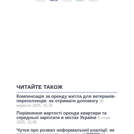
ЧИТАЙТЕ ТАКОЖ
Компенсація за оренду житла для ветеранів-
переселенців: як отримати допомогу
30
вересня 2025, 15:26
Порівняння вартості оренди квартири та
середньої зарплати в містах України
9 січня
2025, 15:06
Чутки про розвал неформальної коаліції: як