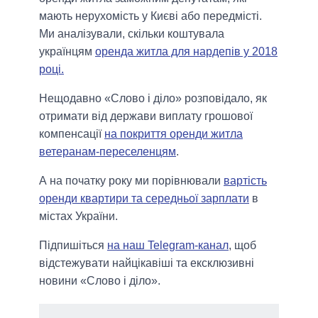
мають нерухомість у Києві або передмісті.
Ми аналізували, скільки коштувала
українцям
оренда житла для нардепів у 2018
році.
Нещодавно «Слово і діло» розповідало, як
отримати від держави виплату грошової
компенсації
на покриття оренди житла
ветеранам-переселенцям
.
А на початку року ми порівнювали
вартість
оренди квартири та середньої зарплати
в
містах України.
Підпишіться
на наш Telegram-канал
, щоб
відстежувати найцікавіші та ексклюзивні
новини «Слово і діло».