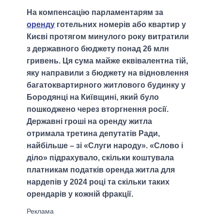
На компенсацію парламентарям за
оренду
готельних номерів або квартир у
Києві протягом минулого року витратили
з державного бюджету понад 26 млн
гривень. Ця сума майже еквівалентна тій,
яку направили з бюджету на відновлення
багатоквартирного житлового будинку у
Бородянці на Київщині, який було
пошкоджено через вторгнення росії.
Державні гроші на оренду житла
отримала третина депутатів Ради,
найбільше – зі «Слуги народу». «Слово і
діло» підрахувало, скільки коштувала
платникам податків оренда житла для
нардепів у 2024 році та скільки таких
орендарів у кожній фракції.