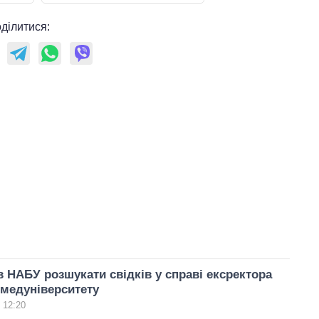
ділитися:
 НАБУ розшукати свідків у справі ексректора
медуніверситету
 12:20