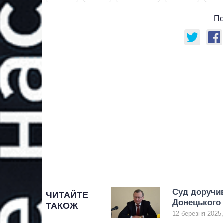
По
Суд доручив
ЧИТАЙТЕ
Донецького 
ТАКОЖ
12 березня 2025,