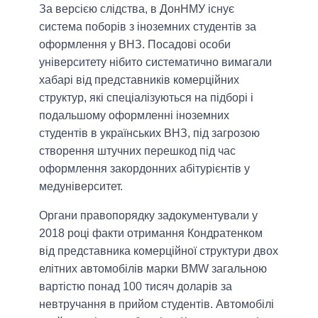
За версією слідства, в ДонНМУ існує
система поборів з іноземних студентів за
оформлення у ВНЗ. Посадові особи
університету нібито систематично вимагали
хабарі від представників комерційних
структур, які спеціалізуються на підборі і
подальшому оформленні іноземних
студентів в українських ВНЗ, під загрозою
створення штучних перешкод під час
оформлення закордонних абітурієнтів у
медуніверситет.
Органи правопорядку задокументували у
2018 році факти отримання Кондратенком
від представника комерційної структури двох
елітних автомобілів марки BMW загальною
вартістю понад 100 тисяч доларів за
невтручання в прийом студентів. Автомобілі