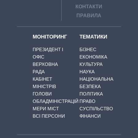
КОНТАКТИ
ПРАВИЛА
МОНІТОРИНГ
ТЕМАТИКИ
ПРЕЗИДЕНТ І
БІЗНЕС
ОФІС
ЕКОНОМІКА
ВЕРХОВНА
КУЛЬТУРА
РАДА
НАУКА
КАБІНЕТ
НАЦІОНАЛЬНА
МІНІСТРІВ
БЕЗПЕКА
ГОЛОВИ
ПОЛІТИКА
ОБЛАДМІНІСТРАЦІЙ
ПРАВО
МЕРИ МІСТ
СУСПІЛЬСТВО
ВСІ ПЕРСОНИ
ФІНАНСИ