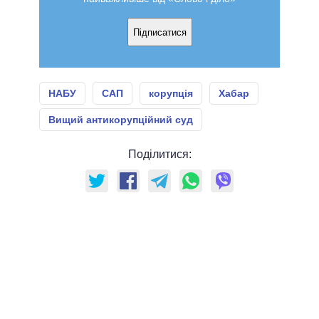
Підписатися
НАБУ
САП
корупція
Хабар
Вищий антикорупційний суд
Поділитися: