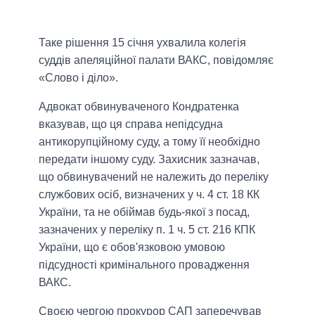
Таке рішення 15 січня ухвалила колегія
суддів апеляційної палати ВАКС, повідомляє
«Слово і діло».
Адвокат обвинуваченого Кондратенка
вказував, що ця справа непідсудна
антикорупційному суду, а тому її необхідно
передати іншому суду. Захисник зазначав,
що обвинувачений не належить до переліку
службових осіб, визначених у ч. 4 ст. 18 КК
України, та не обіймав будь-якої з посад,
зазначених у переліку п. 1 ч. 5 ст. 216 КПК
України, що є обов'язковою умовою
підсудності кримінального провадження
ВАКС.
Своєю чергою прокурор САП заперечував