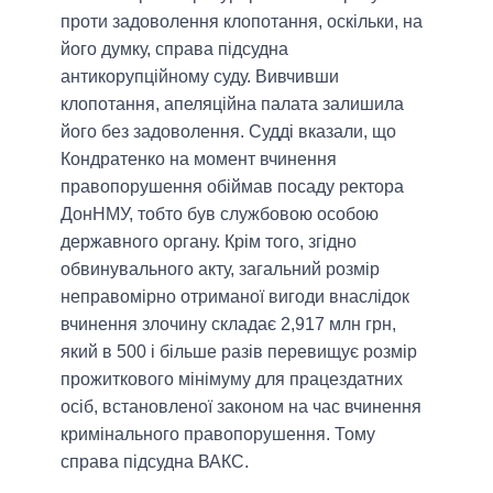
проти задоволення клопотання, оскільки, на
його думку, справа підсудна
антикорупційному суду. Вивчивши
клопотання, апеляційна палата залишила
його без задоволення. Судді вказали, що
Кондратенко на момент вчинення
правопорушення обіймав посаду ректора
ДонНМУ, тобто був службовою особою
державного органу. Крім того, згідно
обвинувального акту, загальний розмір
неправомірно отриманої вигоди внаслідок
вчинення злочину складає 2,917 млн грн,
який в 500 і більше разів перевищує розмір
прожиткового мінімуму для працездатних
осіб, встановленої законом на час вчинення
кримінального правопорушення. Тому
справа підсудна ВАКС.