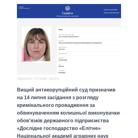
скріншот «Слово і діло»
Вищий антикорупційний суд призначив
на 14 липня засідання з розгляду
кримінального провадження за
обвинуваченням колишньої виконувачки
обов'язків державного підприємства
«Дослідне господарство «Елітне»
Національної академії аграрних наук