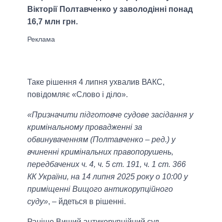
Вікторії Полтавченко у заволодінні понад
16,7 млн грн.
Таке рішення 4 липня ухвалив ВАКС,
повідомляє «Слово і діло».
«Призначити підготовче судове засідання у
кримінальному провадженні за
обвинуваченням (Полтавченко – ред.) у
вчиненні кримінальних правопорушень,
передбачених ч. 4, ч. 5 ст. 191, ч. 1 ст. 366
КК України, на 14 липня 2025 року о 10:00 у
приміщенні Вищого антикорупційного
суду»
, – йдеться в рішенні.
Раніше Вищий антикорупційний суд