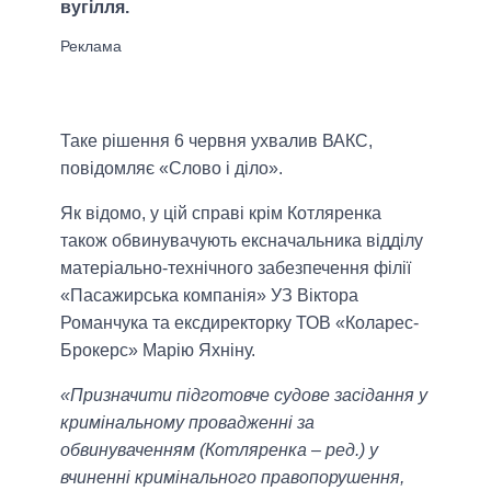
вугілля.
Таке рішення 6 червня ухвалив ВАКС,
повідомляє «Слово і діло».
Як відомо, у цій справі крім Котляренка
також обвинувачують ексначальника відділу
матеріально-технічного забезпечення філії
«Пасажирська компанія» УЗ Віктора
Романчука та ексдиректорку ТОВ «Коларес-
Брокерс» Марію Яхніну.
«Призначити підготовче судове засідання у
кримінальному провадженні за
обвинуваченням (Котляренка – ред.) у
вчиненні кримінального правопорушення,