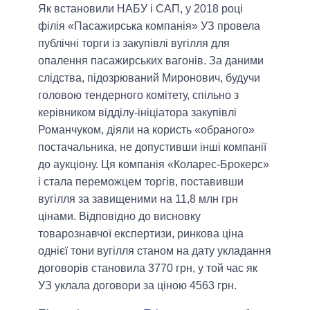
Як встановили НАБУ і САП, у 2018 році
філія «Пасажирська компанія» УЗ провела
публічні торги із закупівлі вугілля для
опалення пасажирських вагонів. За даними
слідства, підозрюваний Миронович, будучи
головою тендерного комітету, спільно з
керівником відділу-ініціатора закупівлі
Романчуком, діяли на користь «обраного»
постачальника, не допустивши інші компанії
до аукціону. Ця компанія «Коларес-Брокерс»
і стала переможцем торгів, поставивши
вугілля за завищеними на 11,8 млн грн
цінами. Відповідно до висновку
товарознавчої експертизи, ринкова ціна
однієї тони вугілля станом на дату укладання
договорів становила 3770 грн, у той час як
УЗ уклала договори за ціною 4563 грн.