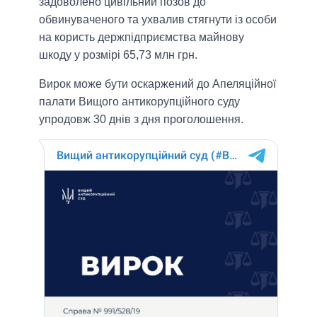
задоволено цивільний позов до
обвинуваченого та ухвалив стягнути із особи
на користь держпідприємства майнову
шкоду у розмірі 65,73 млн грн.
Вирок може бути оскаржений до Апеляційної
палати Вищого антикорупційного суду
упродовж 30 днів з дня проголошення.