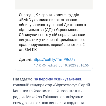
Нагадаємо,
за версією обвинувачення
,
колишній гендиректор «Укркосмосу» Сергій
Капштик та його колишній позаштатний
радник Михайло Гріншпон організували
схему, за якою якою вивели за кордон та