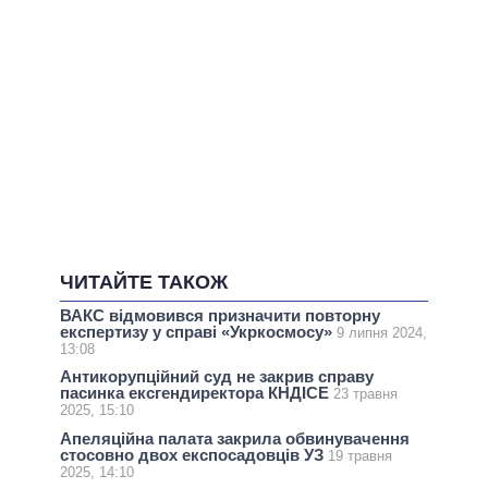
ЧИТАЙТЕ ТАКОЖ
ВАКС відмовився призначити повторну
експертизу у справі «Укркосмосу»
9 липня 2024,
13:08
Антикорупційний суд не закрив справу
пасинка ексгендиректора КНДІСЕ
23 травня
2025, 15:10
Апеляційна палата закрила обвинувачення
стосовно двох експосадовців УЗ
19 травня
2025, 14:10