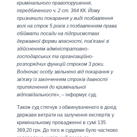
кримінального правопорушення,
передбаченого ч. 2 ст. 364 КК. Йому
призначили покарання у виді позбавлення
волі на строк 5 років з позбавленням права
обіймати посади на підприємствах
державної форми власності, пов'язані зі
здійсненням адміністративно-
господарських та організаційно-
розпорядчих функцій строком 3 роки.
Водночас особу звільнено від покарання у
зв'язку із закінченням строків давності
притягнення до кримінальної
відповідальності»
, – інформує суд.
Також суд стягнув з обвинуваченого в дохід
держави витрати на залучення експертів у
кримінальному провадженні в сумі 135
369,20 грн. До того ж суддями було частково