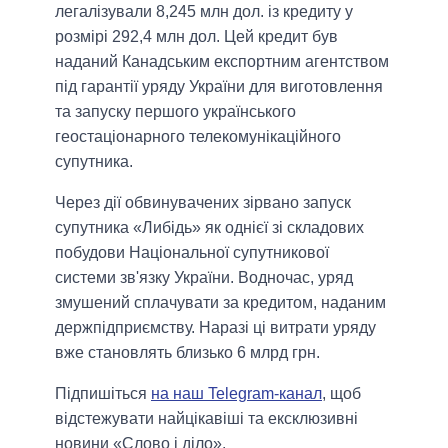
легалізували 8,245 млн дол. із кредиту у
розмірі 292,4 млн дол. Цей кредит був
наданий Канадським експортним агентством
під гарантії уряду України для виготовлення
та запуску першого українського
геостаціонарного телекомунікаційного
супутника.
Через дії обвинувачених зірвано запуск
супутника «Либідь» як однієї зі складових
побудови Національної супутникової
системи зв'язку України. Водночас, уряд
змушений сплачувати за кредитом, наданим
держпідприємству. Наразі ці витрати уряду
вже становлять близько 6 млрд грн.
Підпишіться
на наш Telegram-канал
, щоб
відстежувати найцікавіші та ексклюзивні
новини «Слово і діло».