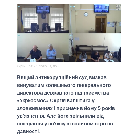
скріншот «Слово і діло»
Вищий антикорупційний суд визнав
винуватим колишнього генерального
директора державного підприємства
«Укркосмос» Сергія Капштика у
зловживаннях і призначив йому 5 років
ув'язнення. Але його звільнили від
покарання у зв'язку зі спливом строків
давності.