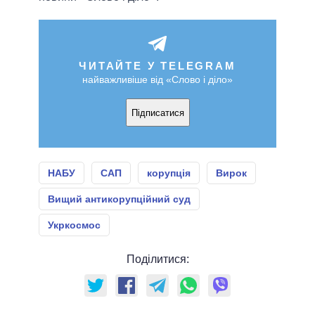
ЧИТАЙТЕ У TELEGRAM
найважливіше від «Слово і діло»
Підписатися
НАБУ
САП
корупція
Вирок
Вищий антикорупційний суд
Укркосмос
Поділитися: