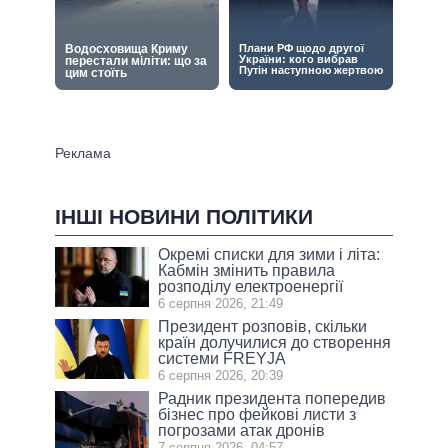
ІНШІ НОВИНИ ПОЛІТИКИ
Окремі списки для зими і літа:
Кабмін змінить правила
розподілу електроенергії
6 серпня 2026, 21:49
Президент розповів, скільки
країн долучилися до створення
системи FREYJA
6 серпня 2026, 20:39
Радник президента попередив
бізнес про фейкові листи з
погрозами атак дронів
7 серпня 2026, 04:57