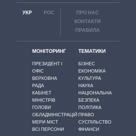
УКР
РОС
ПРО НАС
КОНТАКТИ
ПРАВИЛА
МОНІТОРИНГ
ТЕМАТИКИ
ПРЕЗИДЕНТ І
БІЗНЕС
ОФІС
ЕКОНОМІКА
ВЕРХОВНА
КУЛЬТУРА
РАДА
НАУКА
КАБІНЕТ
НАЦІОНАЛЬНА
МІНІСТРІВ
БЕЗПЕКА
ГОЛОВИ
ПОЛІТИКА
ОБЛАДМІНІСТРАЦІЙ
ПРАВО
МЕРИ МІСТ
СУСПІЛЬСТВО
ВСІ ПЕРСОНИ
ФІНАНСИ