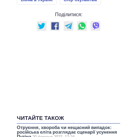
Поділитися:
ЧИТАЙТЕ ТАКОЖ
Отруєння, хвороба чи нещасний випадок:
російська еліта розглядає сценарії усунення
Путіна
20 березня 2022, 12:24