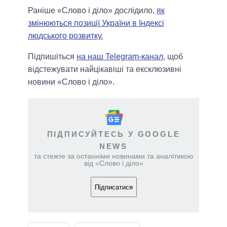
Раніше «Слово і діло» дослідило,
як
змінюються позиції України в Індексі
людського розвитку.
Підпишіться
на наш Telegram-канал
, щоб
відстежувати найцікавіші та ексклюзивні
новини «Слово і діло».
ПІДПИСУЙТЕСЬ У GOOGLE
NEWS
та стежте за останніми новинами та аналітикою
від «Слово і діло»
Підписатися