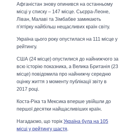
Афганістан знову опинився на останньому
місці у списку – 147 місце. Сьєрра-Леоне,
Ліван, Малаві та Зімбабве замикають
п'ятірку найбільш нещасливих країн світу.
Україна цього року опустилася на 111 місце у
рейтингу.
США (24 місце) опустилися до найнижчого за
всю історію показника, а Велика Британія (23
місце) повідомила про найнижчу середню
оцінку життя з моменту публікації звіту в
2017 році.
Коста-Ріка та Мексика вперше увійшли до
першої десятки найщасливіших країн.
Нагадаємо, що торік
Україна була на 105
місці у рейтингу щастя
.