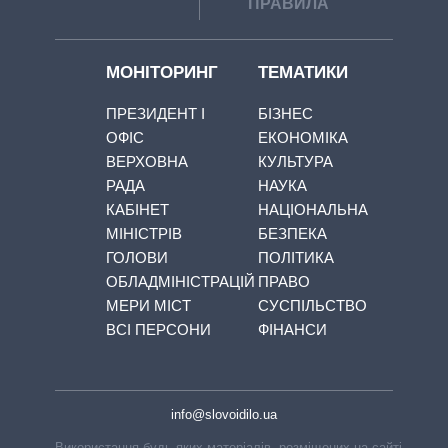
ПРАВИЛА
МОНІТОРИНГ
ТЕМАТИКИ
ПРЕЗИДЕНТ І
БІЗНЕС
ОФІС
ЕКОНОМІКА
ВЕРХОВНА
КУЛЬТУРА
РАДА
НАУКА
КАБІНЕТ
НАЦІОНАЛЬНА
МІНІСТРІВ
БЕЗПЕКА
ГОЛОВИ
ПОЛІТИКА
ОБЛАДМІНІСТРАЦІЙ
ПРАВО
МЕРИ МІСТ
СУСПІЛЬСТВО
ВСІ ПЕРСОНИ
ФІНАНСИ
info@slovoidilo.ua
Використання будь-яких матеріалів, розміщених на сайті,