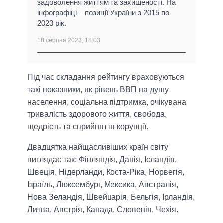
задоволення життям та захищеності. На
інфографіці – позиції України з 2015 по
2023 рік.
18 серпня 2023, 18:03
Під час складання рейтингу враховуються
такі показники, як рівень ВВП на душу
населення, соціальна підтримка, очікувана
тривалість здорового життя, свобода,
щедрість та сприйняття корупції.
Двадцятка найщасливіших країн світу
виглядає так: Фінляндія, Данія, Ісландія,
Швеція, Нідерланди, Коста-Ріка, Норвегія,
Ізраїль, Люксембург, Мексика, Австралія,
Нова Зеландія, Швейцарія, Бельгія, Ірландія,
Литва, Австрія, Канада, Словенія, Чехія.