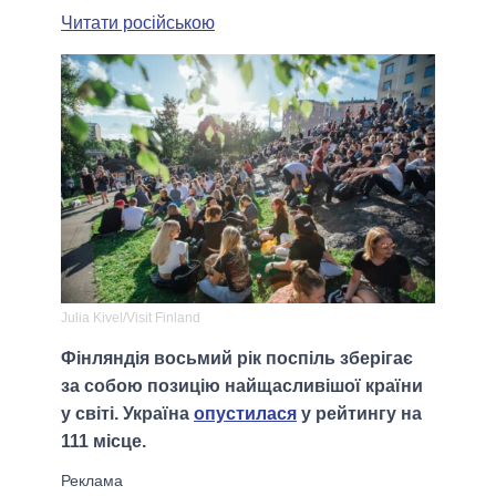
Читати російською
Julia Kivel/Visit Finland
Фінляндія восьмий рік поспіль зберігає
за собою позицію найщасливішої країни
у світі. Україна
опустилася
у рейтингу на
111 місце.