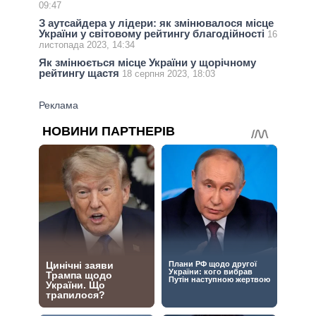
09:47
З аутсайдера у лідери: як змінювалося місце
України у світовому рейтингу благодійності
16
листопада 2023, 14:34
Як змінюється місце України у щорічному
рейтингу щастя
18 серпня 2023, 18:03