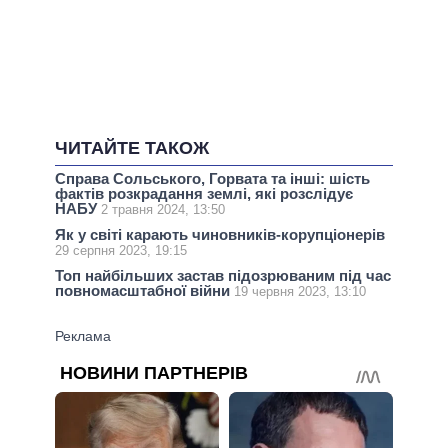
ЧИТАЙТЕ ТАКОЖ
Справа Сольського, Горвата та інші: шість
фактів розкрадання землі, які розслідує
НАБУ
2 травня 2024, 13:50
Як у світі карають чиновників-корупціонерів
29 серпня 2023, 19:15
Топ найбільших застав підозрюваним під час
повномасштабної війни
19 червня 2023, 13:10