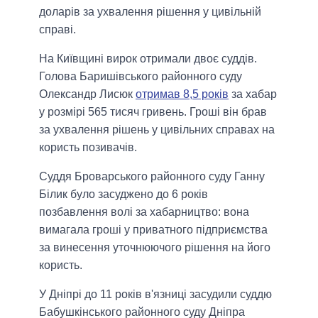
доларів за ухвалення рішення у цивільній
справі.
На Київщині вирок отримали двоє суддів.
Голова Баришівського районного суду
Олександр Лисюк
отримав 8,5 років
за хабар
у розмірі 565 тисяч гривень. Гроші він брав
за ухвалення рішень у цивільних справах на
користь позивачів.
Суддя Броварського районного суду Ганну
Білик було засуджено до 6 років
позбавлення волі за хабарництво: вона
вимагала гроші у приватного підприємства
за винесення уточнюючого рішення на його
користь.
У Дніпрі до 11 років в'язниці засудили суддю
Бабушкінського районного суду Дніпра