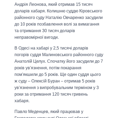
Андрія Леонова, який отримав 15 тисяч
доларів хабаря. Колишню суддю Кіровського
районного суду Наталію Овчаренко засудили
до 10 років позбавлення волі за вимагання
та отримання 30 тисяч доларів
неправомірної вигоди.
В Одесі на хабарі у 2,5 тисячі доларів
погорів суддя Малиновського районного суду
Анатолій Целух. Спочатку його засудили до 7
років ув'язнення, потім покарання
пом'якшили до 5 років. Ще один суддя цього
ж суду – Олексій Буран – отримав 5 років
ув'язнення з випробувальним терміном у 3
роки за отримання 120 тисяч гривень
хабаря.
Павло Меденцев, який працював у