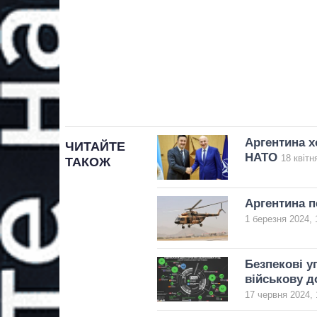
Аргентина х
ЧИТАЙТЕ
НАТО
18 квітн
ТАКОЖ
Аргентина п
1 березня 2024, 
Безпекові у
військову д
17 червня 2024, 