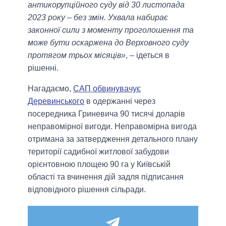
антикорупційного суду від 30 листопада
2023 року – без змін. Ухвала набирає
законної сили з моменту проголошення та
може бути оскаржена до Верховного суду
протягом трьох місяців»
, – ідеться в
рішенні.
Нагадаємо,
САП обвинувачує
Деревинського
в одержанні через
посередника Гриневича 90 тисячі доларів
неправомірної вигоди. Неправомірна вигода
отримана за затвердження детального плану
території садибної житлової забудови
орієнтовною площею 90 га у Київській
області та вчинення дій задля підписання
відповідного рішення сільради.