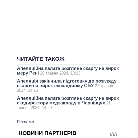
ЧИТАЙТЕ ТАКОЖ
Апеляційна палата розгляне скаргу на вирок
меру Рені
28 травня 2024, 10:13
Апеляція закінчила підготовку до розгляду
скарги на вирок ексслідчому СБУ
27 травня
2024, 14:10
Апеляційна палата розгляне скаргу на вирок
ексдиректору медзакладу в Чернівцях
21
травня 2024, 14:20