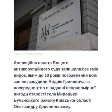
фото: «Слово і діло»
Апеляційна палата Вищого
антикорупційного суду залишила без змін
вирок, яким до 10 років позбавлення волі
заочно засудили Андрія Гриневича за
посередництво в наданні неправомірної
вигоди старості села Мироцьке
Бучанського району Київської області
Олександру Деревинському.