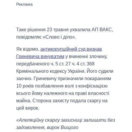
Таке рішення 23 травня ухвалила АП ВАКС,
повідомляє «Слово і діло».
Як відомо,
антикорупційний суд визнав
Гриневича винуватим
у вчиненні злочину,
передбаченого ч. 5 ст. 27 ч. 4 ст. 368
Кримінального кодексу України. Його судили
заочно. Гриневичу призначили покаранням
10 років позбавлення волі з конфіскацією
всього йому належного на праві власності
майна. Сторона захисту подала скаргу на
цей вирок.
«Апеляційну скаргу захисниці залишити без
задоволення, вирок Вищого