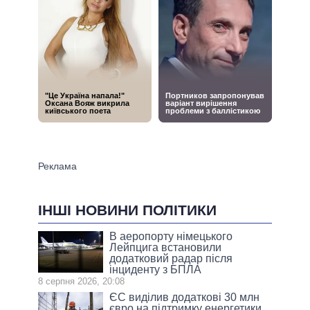
ІНШІ НОВИНИ ПОЛІТИКИ
В аеропорту німецького
Лейпцига встановили
додатковий радар після
інциденту з БПЛА
8 серпня 2026, 20:08
ЄС виділив додаткові 30 млн
євро на підтримку енергетики