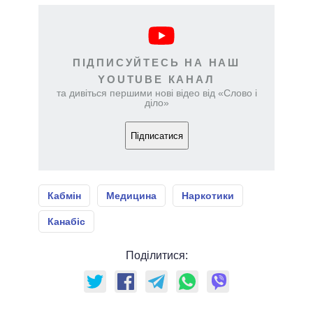
ПІДПИСУЙТЕСЬ НА НАШ
YOUTUBE КАНАЛ
та дивіться першими нові відео від «Слово і
діло»
Підписатися
Кабмін
Медицина
Наркотики
Канабіс
Поділитися: