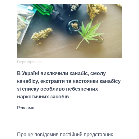
Depositphotos
В Україні виключили канабіс, смолу
канабісу, екстракти та настоянки канабісу
зі списку особливо небезпечних
наркотичних засобів.
Про це повідомив постійний представник