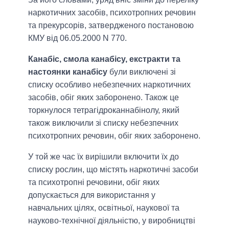
наркотичних засобів, психотропних речовин
та прекурсорів, затвердженого постановою
КМУ від 06.05.2000 N 770.
Канабіс, смола канабісу, екстракти та
настоянки канабісу
були виключені зі
списку особливо небезпечних наркотичних
засобів, обіг яких заборонено. Також це
торкнулося тетрагідроканнабінолу, який
також виключили зі списку небезпечних
психотропних речовин, обіг яких заборонено.
У той же час їх вирішили включити їх до
списку рослин, що містять наркотичні засоби
та психотропні речовини, обіг яких
допускається для використання у
навчальних цілях, освітньої, наукової та
науково-технічної діяльністю, у виробництві