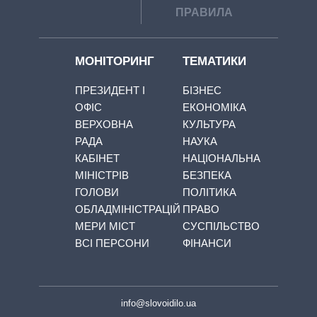
ПРАВИЛА
МОНІТОРИНГ
ТЕМАТИКИ
ПРЕЗИДЕНТ І
БІЗНЕС
ОФІС
ЕКОНОМІКА
ВЕРХОВНА
КУЛЬТУРА
РАДА
НАУКА
КАБІНЕТ
НАЦІОНАЛЬНА
МІНІСТРІВ
БЕЗПЕКА
ГОЛОВИ
ПОЛІТИКА
ОБЛАДМІНІСТРАЦІЙ
ПРАВО
МЕРИ МІСТ
СУСПІЛЬСТВО
ВСІ ПЕРСОНИ
ФІНАНСИ
info@slovoidilo.ua