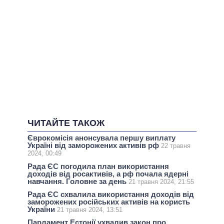
ЧИТАЙТЕ ТАКОЖ
Єврокомісія анонсувала першу виплату
Україні від заморожених активів рф
22 травня
2024, 00:49
Рада ЄС погодила план використання
доходів від росактивів, а рф почала ядерні
навчання. Головне за день
21 травня 2024, 21:55
Рада ЄС схвалила використання доходів від
заморожених російських активів на користь
України
21 травня 2024, 13:51
Парламент Естонії ухвалив закон про