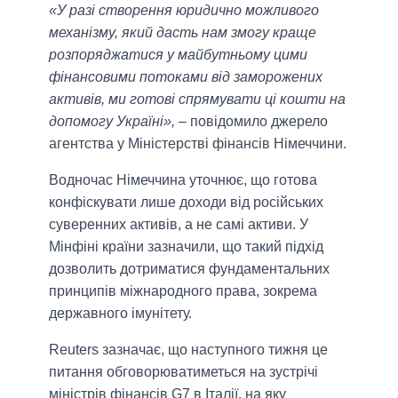
«У разі створення юридично можливого
механізму, який дасть нам змогу краще
розпоряджатися у майбутньому цими
фінансовими потоками від заморожених
активів, ми готові спрямувати ці кошти на
допомогу Україні»,
– повідомило джерело
агентства у Міністерстві фінансів Німеччини.
Водночас Німеччина уточнює, що готова
конфіскувати лише доходи від російських
суверенних активів, а не самі активи. У
Мінфіні країни зазначили, що такий підхід
дозволить дотриматися фундаментальних
принципів міжнародного права, зокрема
державного імунітету.
Reuters зазначає, що наступного тижня це
питання обговорюватиметься на зустрічі
міністрів фінансів G7 в Італії, на яку