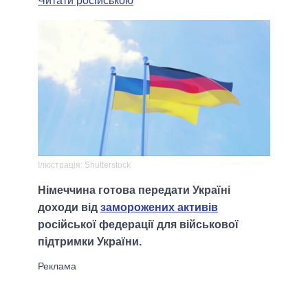
Читати російською
Ілюстрація: Shutterstock
Німеччина готова передати Україні
доходи від
заморожених активів
російської федерації для військової
підтримки України.