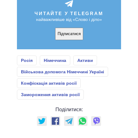
ЧИТАЙТЕ У TELEGRAM
найважливіше від «Слово і діло»
Підписатися
Росія
Німеччина
Активи
Військова допомога Німеччині Україні
Конфіскація активів росії
Замороження активів росії
Поділитися: