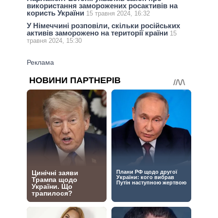
використання заморожених росактивів на
користь України
15 травня 2024, 16:32
У Німеччині розповіли, скільки російськиx
активів заморожено на території країни
15
травня 2024, 15:30