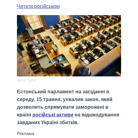
Читати російською
Фото: ERR
Естонський парламент на засіданні в
середу, 15 травня, ухвалив закон, який
дозволить спрямувати заморожені в
країні
російські активи
на відшкодування
завданих Україні збитків.