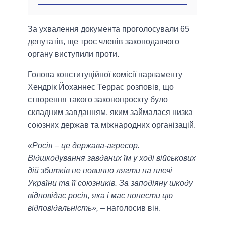
За ухвалення документа проголосували 65
депутатів, ще троє членів законодавчого
органу виступили проти.
Голова конституційної комісії парламенту
Хендрік Йоханнес Террас розповів, що
створення такого законопроєкту було
складним завданням, яким займалася низка
союзних держав та міжнародних організацій.
«Росія – це держава-агресор.
Відшкодування завданих їм у ході військових
дій збитків не повинно лягти на плечі
України та її союзників. За заподіяну шкоду
відповідає росія, яка і має понести цю
відповідальність»,
– наголосив він.