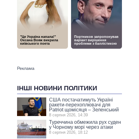
ІНШІ НОВИНИ ПОЛІТИКИ
США постачатимуть Україні
ракети-перехоплювачі для
Patriot щомісяця – Зеленський
8 серпня 2026, 14:39
Туреччина обмежила рух суден
у Чорному морі через атаки
8 серпня 2026, 18:12