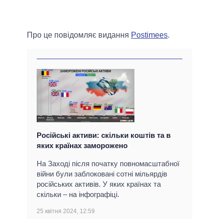
Про це повідомляє видання
Postimees
.
Російські активи: скільки коштів та в
яких країнах заморожено
На Заході після початку повномасштабної
війни були заблоковані сотні мільярдів
російських активів. У яких країнах та
скільки – на інфографіці.
25 квітня 2024, 12:59