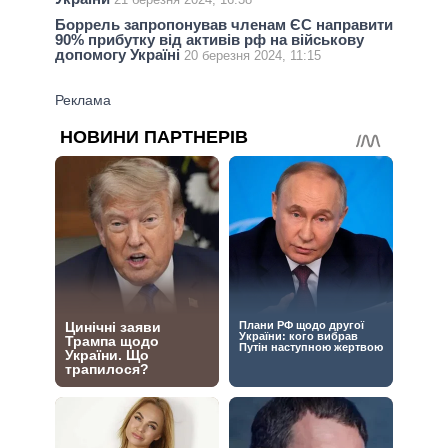
Боррель запропонував членам ЄС направити
90% прибутку від активів рф на військову
допомогу Україні
20 березня 2024, 11:15