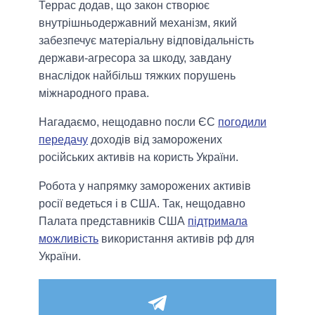
Террас додав, що закон створює
внутрішньодержавний механізм, який
забезпечує матеріальну відповідальність
держави-агресора за шкоду, завдану
внаслідок найбільш тяжких порушень
міжнародного права.
Нагадаємо, нещодавно посли ЄС
погодили
передачу
доходів від заморожених
російських активів на користь України.
Робота у напрямку заморожених активів
росії ведеться і в США. Так, нещодавно
Палата представників США
підтримала
можливість
використання активів рф для
України.