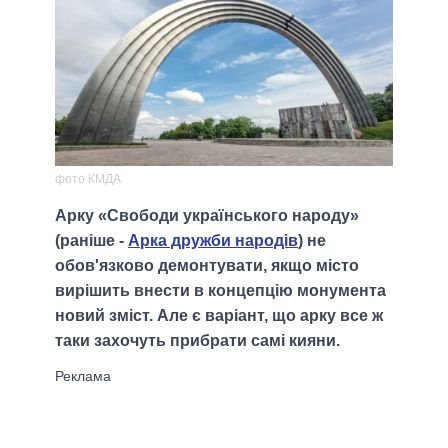
фото КМДА
Арку «Свободи українського народу»
(раніше -
Арка дружби народів
) не
обов'язково демонтувати, якщо місто
вирішить внести в концепцію монумента
новий зміст. Але є варіант, що арку все ж
таки захочуть прибрати самі кияни.