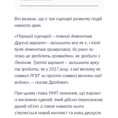
Він вважає, що є три сценарії розвитку подій
навколо арки.
«Перший сценарій – повний демонтаж.
Другий варіант – залишити все як є, і тоді
буде демонтаж примусовий, бо рано чи
пізно це зроблять громадяни, як зробили з
Леніним. Третій варіант – залишити арку
та зробити, як у 2017 році, з неї веселку як
символ ЛГБТ чи просто символ веселки над
водою»,
– сказав Дробович.
При цьому глава УІНП зазначив, що варіант
із веселкою єдиний, який дійсно переозначає
даний об'єкт, а також навколо нього
з'являється новий контекст та нова дискусія.