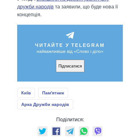
дружби народів
та заявили, що буде нова її
концепція.
ЧИТАЙТЕ У TELEGRAM
найважливіше від «Слово і діло»
Підписатися
Київ
Пам'ятник
Арка Дружби народів
Поділитися: