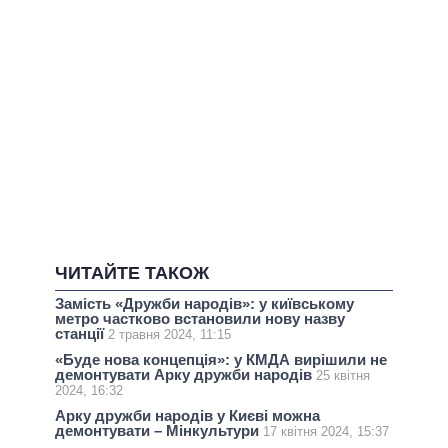
ЧИТАЙТЕ ТАКОЖ
Замість «Дружби народів»: у київському
метро частково встановили нову назву
станції
2 травня 2024, 11:15
«Буде нова концепція»: у КМДА вирішили не
демонтувати Арку дружби народів
25 квітня
2024, 16:32
Арку дружби народів у Києві можна
демонтувати – Мінкультури
17 квітня 2024, 15:37