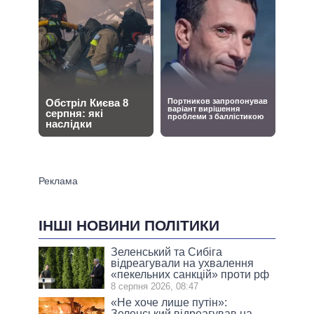
ІНШІ НОВИНИ ПОЛІТИКИ
Зеленський та Сибіга
відреагували на ухвалення
«пекельних санкцій» проти рф
8 серпня 2026, 08:47
«Не хоче лише путін»:
Зеленський відреагував на