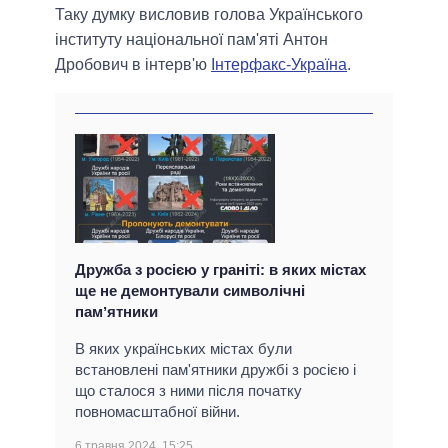
Таку думку висловив голова Українського
інституту національної пам'яті Антон
Дробович в інтерв'ю
Інтерфакс-Україна
.
Дружба з росією у граніті: в яких містах
ще не демонтували символічні
памʼятники
В яких українських містах були
встановлені пам'ятники дружбі з росією і
що сталося з ними після початку
повномасштабної війни.
6 травня 2024, 15:25