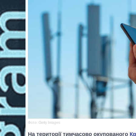
Фото: Getty Images
На території тимчасово окупованого
К