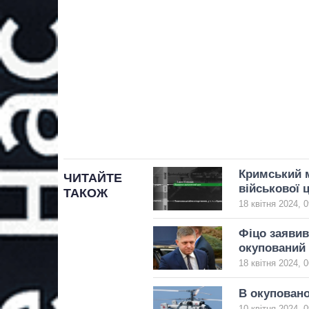
Кримський м
ЧИТАЙТЕ
військової 
ТАКОЖ
18 квітня 2024, 0
Фіцо заявив
окупований
18 квітня 2024, 0
В окуповано
10 квітня 2024, 0