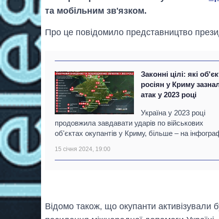
та мобільним зв'язком.
Про це повідомило представництво презид
Законні цілі: які об'є
росіян у Криму зазна
атак у 2023 році
Україна у 2023 році
продовжила завдавати ударів по військових
об'єктах окупантів у Криму, більше – на інфограф
15 січня 2024, 19:00
Відомо також, що окупанти активізували б