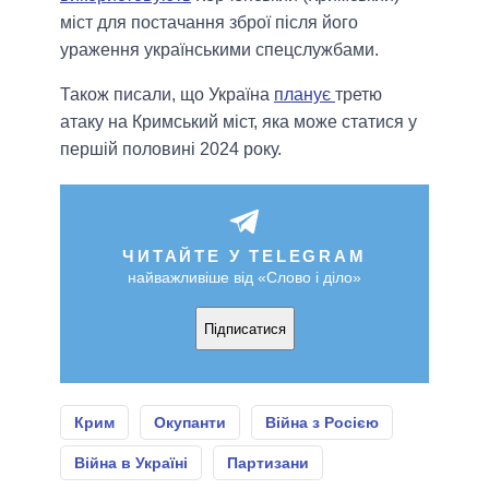
міст для постачання зброї після його
ураження українськими спецслужбами.
Також писали, що Україна
планує
третю
атаку на Кримський міст, яка може статися у
першій половині 2024 року.
ЧИТАЙТЕ У TELEGRAM
найважливіше від «Слово і діло»
Підписатися
Крим
Окупанти
Війна з Росією
Війна в Україні
Партизани