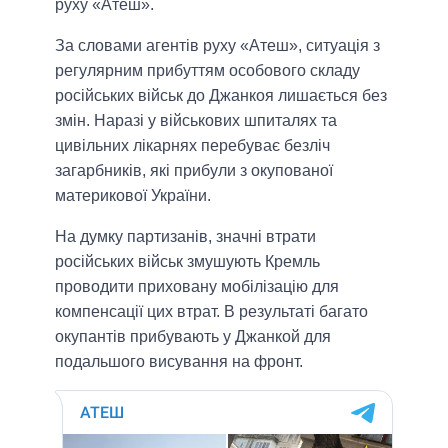
руху «Атеш».
За словами агентів руху «Атеш», ситуація з
регулярним прибуттям особового складу
російських військ до Джанкоя лишається без
змін. Наразі у військових шпиталях та
цивільних лікарнях перебуває безліч
загарбників, які прибули з окупованої
материкової України.
На думку партизанів, значні втрати
російських військ змушують Кремль
проводити приховану мобілізацію для
компенсації цих втрат. В результаті багато
окупантів прибувають у Джанкой для
подальшого висування на фронт.