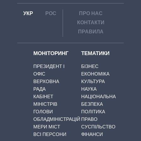
УКР
РОС
ПРО НАС
КОНТАКТИ
ПРАВИЛА
МОНІТОРИНГ
ТЕМАТИКИ
ПРЕЗИДЕНТ І
БІЗНЕС
ОФІС
ЕКОНОМІКА
ВЕРХОВНА
КУЛЬТУРА
РАДА
НАУКА
КАБІНЕТ
НАЦІОНАЛЬНА
МІНІСТРІВ
БЕЗПЕКА
ГОЛОВИ
ПОЛІТИКА
ОБЛАДМІНІСТРАЦІЙ
ПРАВО
МЕРИ МІСТ
СУСПІЛЬСТВО
ВСІ ПЕРСОНИ
ФІНАНСИ