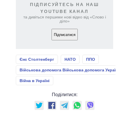
ПІДПИСУЙТЕСЬ НА НАШ
YOUTUBE КАНАЛ
та дивіться першими нові відео від «Слово і
діло»
Підписатися
Єнс Столтенберг
НАТО
ППО
Військова допомога Військова допомога Україні
Війна в Україні
Поділитися: