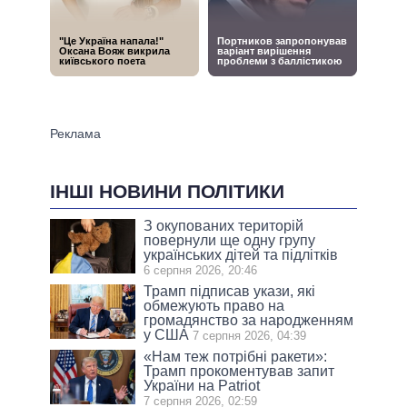
ІНШІ НОВИНИ ПОЛІТИКИ
З окупованих територій
повернули ще одну групу
українських дітей та підлітків
6 серпня 2026, 20:46
Трамп підписав укази, які
обмежують право на
громадянство за народженням
у США
7 серпня 2026, 04:39
«Нам теж потрібні ракети»:
Трамп прокоментував запит
України на Patriot
7 серпня 2026, 02:59