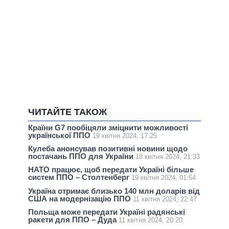
ЧИТАЙТЕ ТАКОЖ
Країни G7 пообіцяли зміцнити можливості
української ППО
19 квітня 2024, 17:25
Кулеба анонсував позитивні новини щодо
постачань ППО для України
18 квітня 2024, 21:33
НАТО працює, щоб передати Україні більше
систем ППО – Столтенберг
19 квітня 2024, 01:54
Україна отримає близько 140 млн доларів від
США на модернізацію ППО
11 квітня 2024, 22:47
Польща може передати Україні радянські
ракети для ППО – Дуда
11 квітня 2024, 20:20