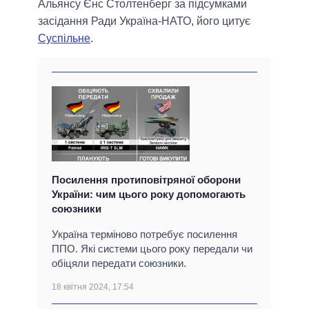
Альянсу Єнс Столтенберг за підсумками
засідання Ради Україна-НАТО, його цитує
Суспільне
.
Посилення протиповітряної оборони
України: чим цього року допомогають
союзники
Україна терміново потребує посилення
ППО. Які системи цього року передали чи
обіцяли передати союзники.
18 квітня 2024, 17:54