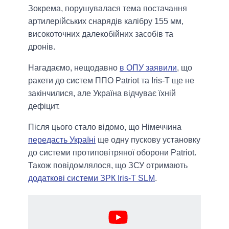
Зокрема, порушувалася тема постачання
артилерійських снарядів калібру 155 мм,
високоточних далекобійних засобів та
дронів.
Нагадаємо, нещодавно
в ОПУ заявили
, що
ракети до систем ППО Patriot та Iris-T ще не
закінчилися, але Україна відчуває їхній
дефіцит.
Після цього стало відомо, що Німеччина
передасть Україні
ще одну пускову установку
до системи протиповітряної оборони Patriot.
Також повідомлялося, що ЗСУ отримають
додаткові системи ЗРК Iris-T SLM
.