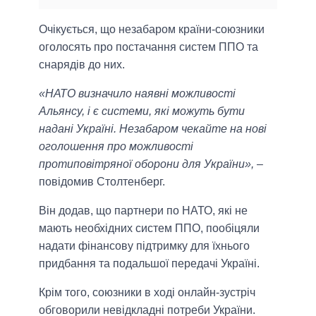
Очікується, що незабаром країни-союзники
оголосять про постачання систем ППО та
снарядів до них.
«НАТО визначило наявні можливості
Альянсу, і є системи, які можуть бути
надані Україні. Незабаром чекайте на нові
оголошення про можливості
протиповітряної оборони для України»,
–
повідомив Столтенберг.
Він додав, що партнери по НАТО, які не
мають необхідних систем ППО, пообіцяли
надати фінансову підтримку для їхнього
придбання та подальшої передачі Україні.
Крім того, союзники в ході онлайн-зустріч
обговорили невідкладні потреби України.