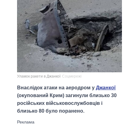
Уламок ракети в Джанкої
Соцмережі
Внаслідок атаки на аеродром у
Джанкої
(окупований Крим) загинули близько 30
російських військовослужбовців і
близько 80 було поранено.