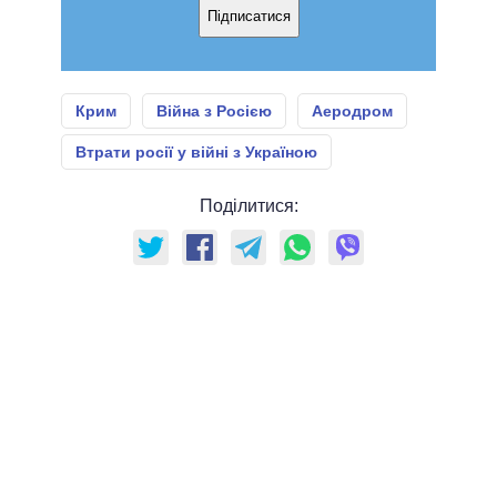
Підписатися
Крим
Війна з Росією
Аеродром
Втрати росії у війні з Україною
Поділитися: