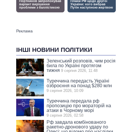
ІНШІ НОВИНИ ПОЛІТИКИ
Зеленський розповів, чим росія
била по Україні протягом
тижня
9 серпня 2026, 11:48
Туреччина передасть Україні
озброєння на понад $280 млн
9 серпня 2026, 10:09
Туреччина передала рф
пропозицію про мораторій на
атаки в Чорному морі
9 серпня 2026, 02:58
Рф завдала комбінованого
ракетно-дронового удару по
Одесі: що відомо про наслідки