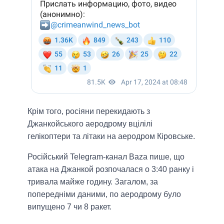
Крім того, росіяни перекидають з
Джанкойського аеродрому вцілілі
гелікоптери та літаки на аеродром Кіровське.
Російський Telegram-канал Baza пише, що
атака на Джанкой розпочалася о 3:40 ранку і
тривала майже годину. Загалом, за
попередніми даними, по аеродрому було
випущено 7 чи 8 ракет.