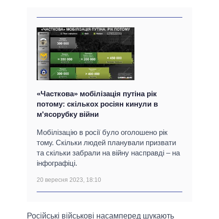
«Часткова» мобілізація путіна рік
потому: скількох росіян кинули в
м'ясорубку війни
Мобілізацію в росії було оголошено рік
тому. Скільки людей планували призвати
та скільки забрали на війну насправді – на
інфографіці.
20 вересня 2023, 18:10
Російські військові насамперед шукають