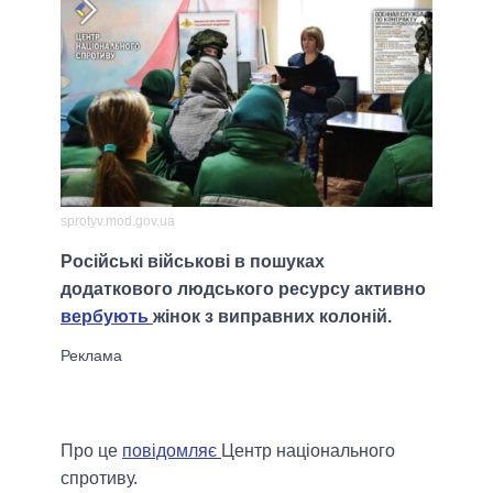
sprotyv.mod.gov.ua
Російські військові в пошуках
додаткового людського ресурсу активно
вербують
жінок з виправних колоній.
Про це
повідомляє
Центр національного
спротиву.