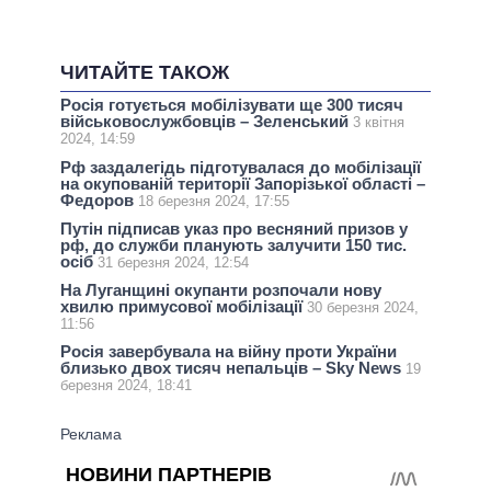
ЧИТАЙТЕ ТАКОЖ
Росія готується мобілізувати ще 300 тисяч
військовослужбовців – Зеленський
3 квітня
2024, 14:59
Рф заздалегідь підготувалася до мобілізації
на окупованій території Запорізької області –
Федоров
18 березня 2024, 17:55
Путін підписав указ про весняний призов у
рф, до служби планують залучити 150 тис.
осіб
31 березня 2024, 12:54
На Луганщині окупанти розпочали нову
хвилю примусової мобілізації
30 березня 2024,
11:56
Росія завербувала на війну проти України
близько двох тисяч непальців – Sky News
19
березня 2024, 18:41