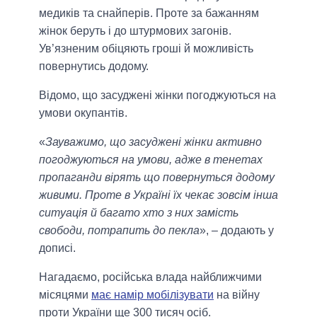
медиків та снайперів. Проте за бажанням
жінок беруть і до штурмових загонів.
Ув’язненим обіцяють гроші й можливість
повернутись додому.
Відомо, що засуджені жінки погоджуються на
умови окупантів.
«
Зауважимо, що засуджені жінки активно
погоджуються на умови, адже в тенетах
пропаганди вірять що повернуться додому
живими. Проте в Україні їх чекає зовсім інша
ситуація й багато хто з них замість
свободи, потрапить до пекла
», – додають у
дописі.
Нагадаємо, російська влада найближчими
місяцями
має намір мобілізувати
на війну
проти України ще 300 тисяч осіб.