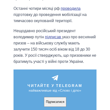
Останні чотири місяці рф
проводила
підготовку до проведення мобілізації на
тимчасово окупованій території.
Нещодавно російський президент
володимир путін
підписав
указ про весняний
призов – на військову службу мають
залучити 150 тисяч осіб віком від 18 до 30
років. У росії стверджують, що призовники не
братимуть участі у війні проти України.
ЧИТАЙТЕ У TELEGRAM
найважливіше від «Слово і діло»
Підписатися