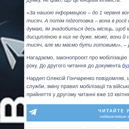
«
За нашою інформацією – до 1 червня во
тисяч. А потім підготовка – вона в росії
думаю, їм знадобиться десь місяць, щоб 
дисципліною в них не дуже, може, вони й 
тисяч, але ми маємо бути готовими
», –
Нагадаємо, законопроєкт про мобілізацію
року. До другого читання до документа
бу
Нардеп Олексій Гончаренко повідомляв, 
служби, зміну правил мобілізації та війсь
прийняття у другому читанні вже 10 квітня
ЧИТАЙТЕ 
найважливіше в