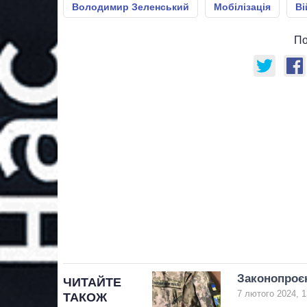
Володимир Зеленський
Мобілізація
Ві
По
Законопроєк
ЧИТАЙТЕ
7 лютого 2024, 1
ТАКОЖ