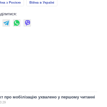
йна з Росією
Війна в Україні
ділитися:
т про мобілізацію ухвалено у першому читанні
3:29