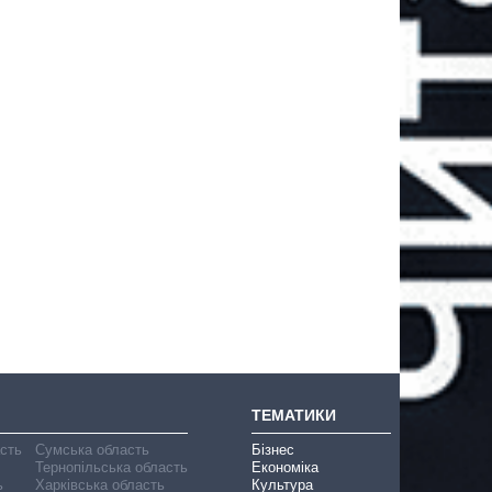
ТЕМАТИКИ
асть
Сумська область
Бізнес
Тернопільська область
Економіка
ь
Харківська область
Культура