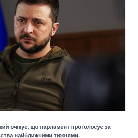
ий очікує, що парламент проголосує за
вства найближчими тижнями.