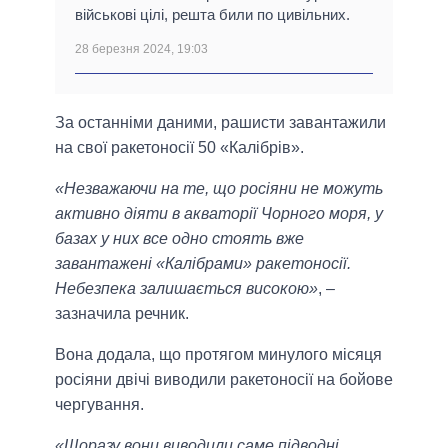
військові цілі, решта били по цивільних.
28 березня 2024, 19:03
За останніми даними, рашисти завантажили
на свої ракетоносії 50 «Калібрів».
«Незважаючи на те, що росіяни не можуть
активно діяти в акваторії Чорного моря, у
базах у них все одно стоять вже
завантажені «Калібрами» ракетоносії.
Небезпека залишається високою»
, –
зазначила речник.
Вона додала, що протягом минулого місяця
росіяни двічі виводили ракетоносії на бойове
чергування.
«Щоразу вони виводили саме підводні