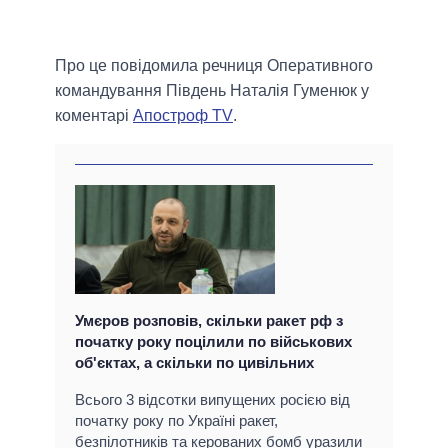
Про це повідомила речниця Оперативного
командування Південь Наталія Гуменюк у
коментарі
Апостроф TV
.
Умєров розповів, скільки ракет рф з
початку року поцілили по військових
об'єктах, а скільки по цивільних
Всього 3 відсотки випущених росією від
початку року по Україні ракет,
безпілотників та керованих бомб уразили