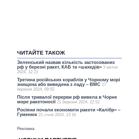
ЧИТАЙТЕ ТАКОЖ
Зеленський назвав кількість застосованих
рф у березні ракет, КАБ та «шахедів»
3 квітня
2024, 12:21
Третина російських кораблів у Чорному морі
знищена або виведена з ладу – ВМС
27
березня 2024, 09:55
Після тривалої перерви рф вивела в Чорне
море ракетоносії
21 березня 2024, 22:52
Росіяни почали економити ракети «Калібр» –
Гуменюк
21 січня 2024, 13:16