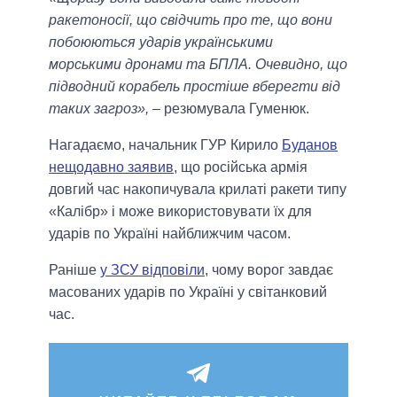
ракетоносії, що свідчить про те, що вони
побоюються ударів українськими
морськими дронами та БПЛА. Очевидно, що
підводний корабель простіше вберегти від
таких загроз»,
– резюмувала Гуменюк.
Нагадаємо, начальник ГУР Кирило
Буданов
нещодавно заявив
, що російська армія
довгий час накопичувала крилаті ракети типу
«Калібр» і може використовувати їх для
ударів по Україні найближчим часом.
Раніше
у ЗСУ відповіли
, чому ворог завдає
масованих ударів по Україні у світанковий
час.