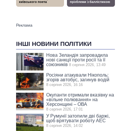
ІНШІ НОВИНИ ПОЛІТИКИ
Нова Зеландія запровадила
нові санкції проти росії та її
союзників
8 серпня 2026, 13:49
Росіяни атакували Нікополь:
згорів автобус, загинув водій
8 серпня 2026, 16:16
Окупанти отримали вказівку на
«вільне полювання» на
Херсонщині – ОВА
8 серпня 2026, 17:01
У Румунії затопили дві баржі,
щоб врятувати роботу АЕС
8 серпня 2026, 14:02