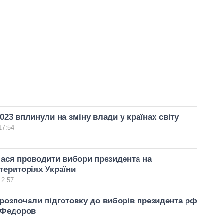
023 вплинули на зміну влади у країнах світу
17:54
лася проводити вибори президента на
територіях України
12:57
розпочали підготовку до виборів президента рф
– Федоров