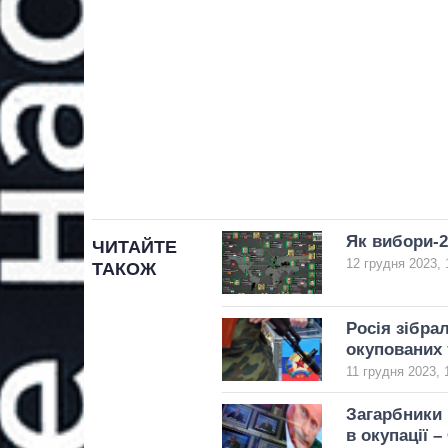
Як вибори-2
ЧИТАЙТЕ
12 грудня 2023, 
ТАКОЖ
Росія зібра
окупованих 
11 грудня 2023, 
Загарбники 
в окупації 