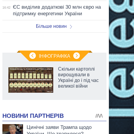
ЄС виділив додаткові 30 млн євро на
16:42
підтримку енергетики України
Більше новин
ІНФОГРАФІКА
Скільки картоплі
вирощували в
Україні до і під час
великої війни