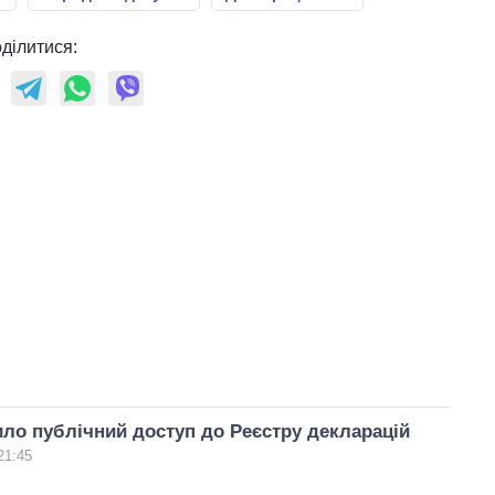
ділитися:
ло публічний доступ до Реєстру декларацій
21:45