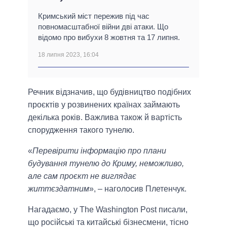
Кримський міст пережив під час
повномасштабної війни дві атаки. Що
відомо про вибухи 8 жовтня та 17 липня.
18 липня 2023, 16:04
Речник відзначив, що будівництво подібних
проєктів у розвинених країнах займають
декілька років. Важлива також й вартість
спорудження такого тунелю.
«
Перевірити інформацію про плани
будування тунелю до Криму, неможливо,
але сам проєкт не виглядає
життєздатним
», – наголосив Плетенчук.
Нагадаємо, у The Washington Post писали,
що російські та китайські бізнесмени, тісно