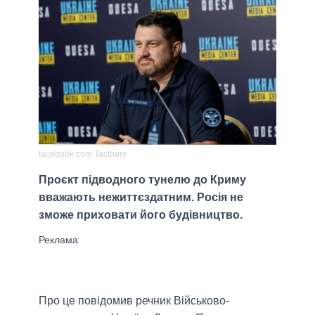
facebook com Taclbery
Проєкт підводного тунелю до Криму
вважають нежиттєздатним. Росія не
зможе приховати його будівництво.
Про це повідомив речник Військово-