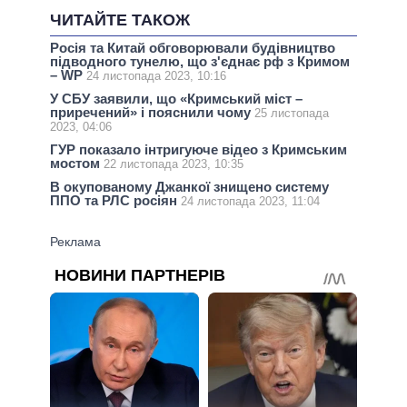
ЧИТАЙТЕ ТАКОЖ
Росія та Китай обговорювали будівництво
підводного тунелю, що з'єднає рф з Кримом
– WP
24 листопада 2023, 10:16
У СБУ заявили, що «Кримський міст –
приречений» і пояснили чому
25 листопада
2023, 04:06
ГУР показало інтригуюче відео з Кримським
мостом
22 листопада 2023, 10:35
В окупованому Джанкої знищено систему
ППО та РЛС росіян
24 листопада 2023, 11:04