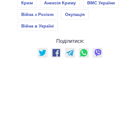
Крим
Анексія Криму
ВМС України
Війна з Росією
Окупація
Війна в Україні
Поділитися: