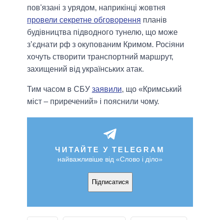
пов'язані з урядом, наприкінці жовтня
провели секретне обговорення
планів
будівництва підводного тунелю, що може
з’єднати рф з окупованим Кримом. Росіяни
хочуть створити транспортний маршрут,
захищений від українських атак.
Тим часом в СБУ
заявили
, що «Кримський
міст – приречений» і пояснили чому.
ЧИТАЙТЕ У TELEGRAM
найважливіше від «Слово і діло»
Підписатися