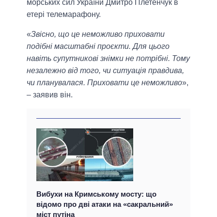
морських сил України Дмитро Плетенчук в
етері телемарафону.
«
Звісно, що це неможливо приховати
подібні масштабні проєкти. Для цього
навіть супутникові знімки не потрібні. Тому
незалежно від того, чи ситуація правдива,
чи планувалася. Приховати це неможливо
»,
– заявив він.
Вибухи на Кримському мосту: що
відомо про дві атаки на «сакральний»
міст путіна