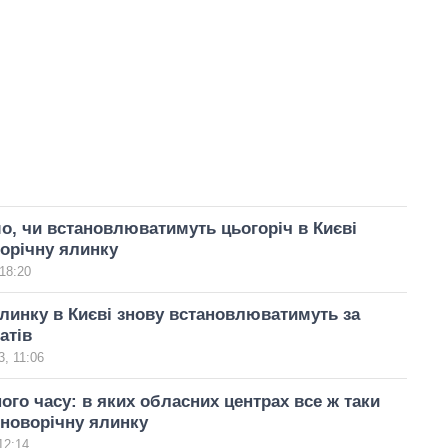
о, чи встановлюватимуть цьогоріч в Києві
орічну ялинку
18:20
линку в Києві знову встановлюватимуть за
атів
, 11:06
ного часу: в яких обласних центрах все ж таки
новорічну ялинку
12:14