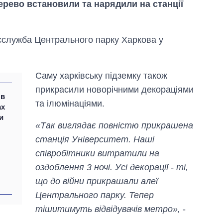
дерево встановили та нарядили на станції
сслужба Центрального парку Харкова у
Саму харківську підземку також
прикрасили новорічними декораціями
 в
та ілюмінаціями.
ах
и
«Так виглядає повністю прикрашена
станція Університет. Наші
Вісім масованих
співробітники витратили на
ударів по Україні
за літо: Київ та
оздоблення 3 ночі. Усі декорації - ті,
область стали
що до війни прикрашали алеї
головною ціллю
Центрального парку. Тепер
рф
тішитимуть відвідувачів метро»,
-