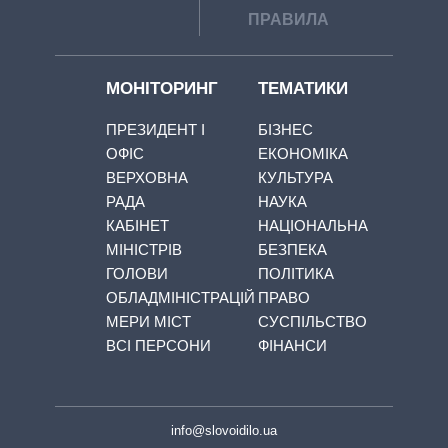
ПРАВИЛА
МОНІТОРИНГ
ТЕМАТИКИ
ПРЕЗИДЕНТ І
БІЗНЕС
ОФІС
ЕКОНОМІКА
ВЕРХОВНА
КУЛЬТУРА
РАДА
НАУКА
КАБІНЕТ
НАЦІОНАЛЬНА
МІНІСТРІВ
БЕЗПЕКА
ГОЛОВИ
ПОЛІТИКА
ОБЛАДМІНІСТРАЦІЙ
ПРАВО
МЕРИ МІСТ
СУСПІЛЬСТВО
ВСІ ПЕРСОНИ
ФІНАНСИ
info@slovoidilo.ua