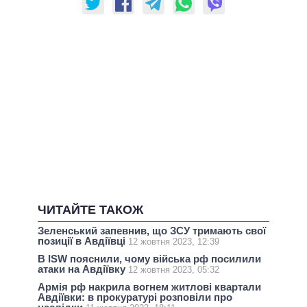
ЧИТАЙТЕ ТАКОЖ
Зеленський запевнив, що ЗСУ тримають свої
позиції в Авдіївці
12 жовтня 2023, 12:39
В ISW пояснили, чому війська рф посилили
атаки на Авдіївку
12 жовтня 2023, 05:32
Армія рф накрила вогнем житлові квартали
Авдіївки: в прокуратурі розповіли про