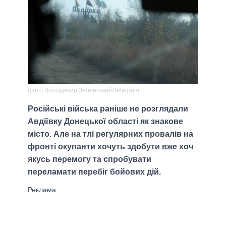
фото Володимир Зеленський/Telegram
Російські війська раніше не розглядали
Авдіївку Донецької області як знакове
місто. Але на тлі регулярних провалів на
фронті окупанти хочуть здобути вже хоч
якусь перемогу та спробувати
переламати перебіг бойових дій.