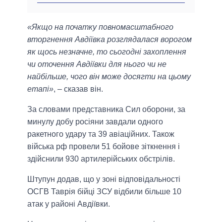
«Якщо на початку повномасштабного
вторгнення Авдіївка розглядалася ворогом
як щось незначне, то сьогодні захоплення
чи оточення Авдіївки для нього чи не
найбільше, чого він може досягти на цьому
етапі»
, – сказав він.
За словами представника Сил оборони, за
минулу добу росіяни завдали одного
ракетного удару та 39 авіаційних. Також
війська рф провели 51 бойове зіткнення і
здійснили 930 артилерійських обстрілів.
Штупун додав, що у зоні відповідальності
ОСГВ Таврія бійці ЗСУ відбили більше 10
атак у районі Авдіївки.