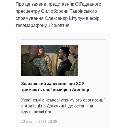
Про це заявив представник Об'єднаного
пресцентру Сил оборони Таврійського
спрямування Олександр Штупун в ефірі
телемарафону 12 жовтня.
Зеленський запевнив, що ЗСУ
тримають свої позиції в Авдіївці
Українські військові утримують свої позиції
в Авдіївці на Донеччині, де останні дні
йдуть важкі бої.
12 жовтня 2023, 12:39