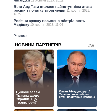
наслідки
11 жовтня 2023, 18:11
Біля Авдіївки сталася найпотужніша атака
росіян з початку вторгнення
11 жовтня 2023,
16:27
Росіяни зранку посилено обстрілюють
Авдіївку
10 жовтня 2023, 11:04